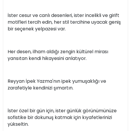
İster cesur ve canlı desenleri, ister incelikli ve girift
motifleri tercih edin, her stil tercihine uyacak geniş
bir seçenek yelpazesi var.
Her desen, ilham aldığı zengin kültürel mirası
yansıtan kendi hikayesini anlatıyor.
Reyyan İpek Yazma'nın ipek yumuşaklığı ve
zarafetiyle kendinizi şımartın.
İster özel bir gün için, ister günlük görünümünüze
sofistike bir dokunuş katmak için kıyafetlerinizi
yükseltin.