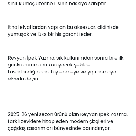
sınıf kumaş üzerine 1. sınıf baskıya sahiptir.
İthal elyaflardan yapılan bu aksesuar, cildinizde
yumuşak ve lüks bir his garanti eder.
Reyyan İpek Yazma, sık kullanımdan sonra bile ilk
günkü durumunu koruyacak şekilde
tasarlandığından, tüylenmeye ve yıpranmaya
elveda deyin.
2025-26 yeni sezon ürünü olan Reyyan İpek Yazma,
farklı zevklere hitap eden modern çizgileri ve
çağdaş tasarımları bünyesinde barındırıyor.