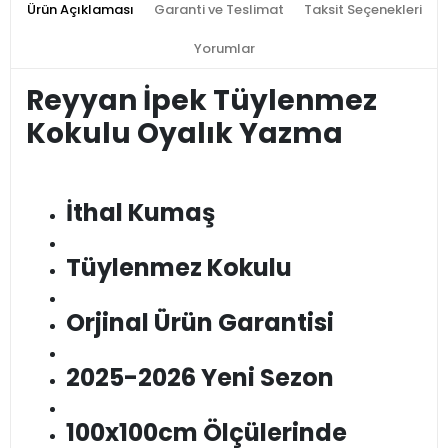
Ürün Açıklaması
Garanti ve Teslimat
Taksit Seçenekleri
Yorumlar
Reyyan İpek Tüylenmez
Kokulu Oyalık Yazma
İthal Kumaş
Tüylenmez Kokulu
Orjinal Ürün Garantisi
2025-2026 Yeni Sezon
100x100cm Ölçülerinde