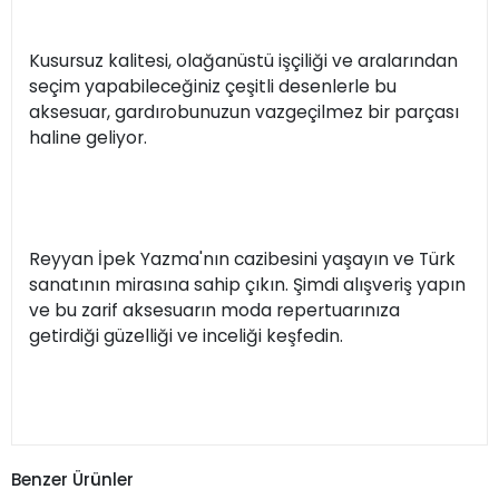
Kusursuz kalitesi, olağanüstü işçiliği ve aralarından
seçim yapabileceğiniz çeşitli desenlerle bu
aksesuar, gardırobunuzun vazgeçilmez bir parçası
haline geliyor.
Reyyan İpek Yazma'nın cazibesini yaşayın ve Türk
sanatının mirasına sahip çıkın. Şimdi alışveriş yapın
ve bu zarif aksesuarın moda repertuarınıza
getirdiği güzelliği ve inceliği keşfedin.
Benzer Ürünler