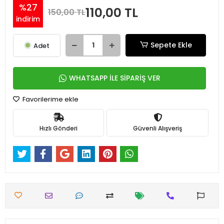
%27
110,00 TL
150,00 TL
indirim
Sepete Ekle
Adet
WHATSAPP İLE SİPARİŞ VER
Favorilerime ekle
Hızlı Gönderi
Güvenli Alışveriş