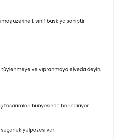
maş üzerine 1. sınıf baskıya sahiptir.
n, tüylenmeye ve yıpranmaya elveda deyin.
 tasarımları bünyesinde barındırıyor.
bir seçenek yelpazesi var.