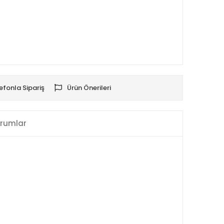
efonla Sipariş
Ürün Önerileri
rumlar