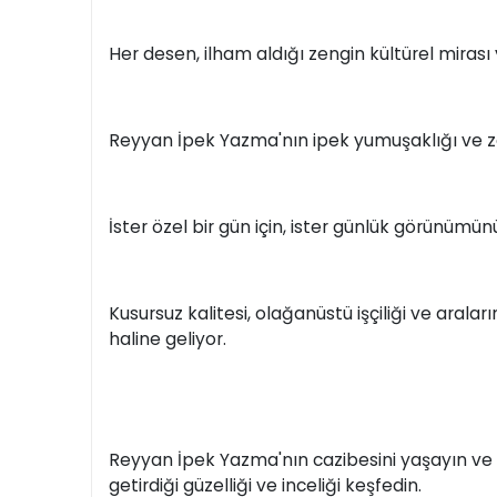
Her desen, ilham aldığı zengin kültürel mirası 
Reyyan İpek Yazma'nın ipek yumuşaklığı ve zar
İster özel bir gün için, ister günlük görünümün
Kusursuz kalitesi, olağanüstü işçiliği ve aral
haline geliyor.
Reyyan İpek Yazma'nın cazibesini yaşayın ve T
getirdiği güzelliği ve inceliği keşfedin.