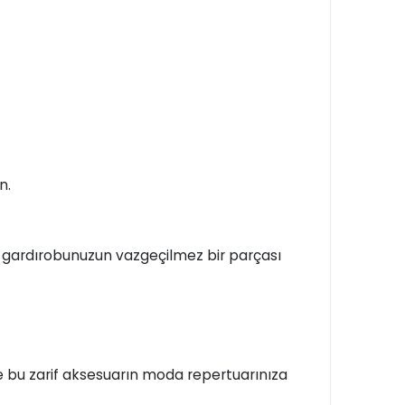
n.
r, gardırobunuzun vazgeçilmez bir parçası
ve bu zarif aksesuarın moda repertuarınıza