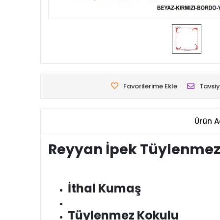
Favorilerime Ekle
Tavsiy
Ürün A
Reyyan İpek Tüylenmez
İthal Kumaş
Tüylenmez Kokulu