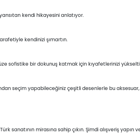
yansıtan kendi hikayesini anlatıyor.
afetiyle kendinizi şımartın.
üze sofistike bir dokunuş katmak için kıyafetlerinizi yükselti
arından seçim yapabileceğiniz çeşitli desenlerle bu aksesua
ürk sanatının mirasına sahip çıkın. Şimdi alışveriş yapın 