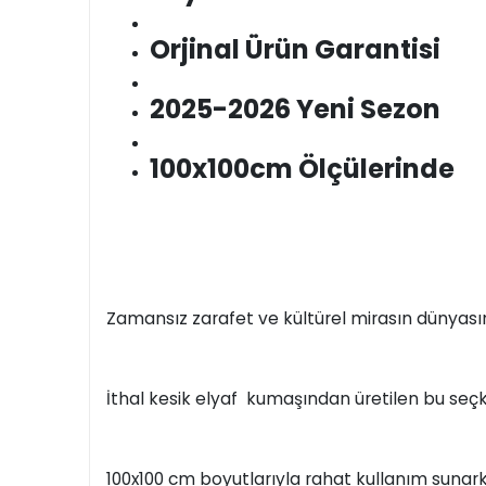
Orjinal Ürün Garantisi
2025-2026 Yeni Sezon
100x100cm Ölçülerinde
Zamansız zarafet ve kültürel mirasın dünyası
İthal kesik elyaf kumaşından üretilen bu seçkin
100x100 cm boyutlarıyla rahat kullanım sunarke