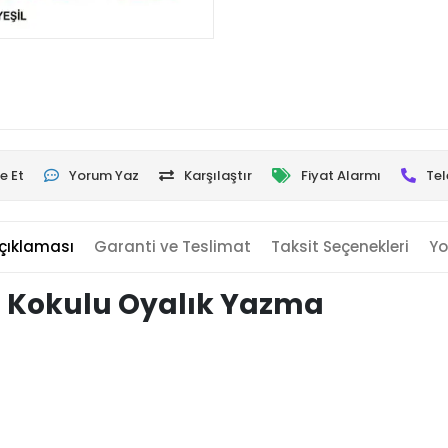
e Et
Yorum Yaz
Karşılaştır
Fiyat Alarmı
Tel
çıklaması
Garanti ve Teslimat
Taksit Seçenekleri
Yo
 Kokulu Oyalık Yazma