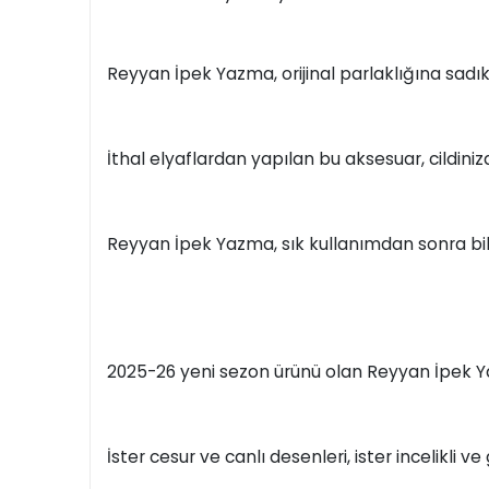
Reyyan İpek Yazma, orijinal parlaklığına sadık 
İthal elyaflardan yapılan bu aksesuar, cildini
Reyyan İpek Yazma, sık kullanımdan sonra bi
2025-26 yeni sezon ürünü olan Reyyan İpek Ya
İster cesur ve canlı desenleri, ister incelikli v