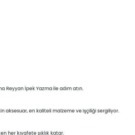
na Reyyan İpek Yazma ile adım atın.
 aksesuar, en kaliteli malzeme ve işçiliği sergiliyor.
n her kıyafete şıklık katar.