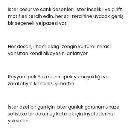
İster cesur ve canlı desenleri, ister incelikli ve girift
motifleri tercih edin, her stil tercihine uyacak geniş
bir seçenek yelpazesi var.
Her desen, ilham aldığı zengin kültürel mirası
yansıtan kendi hikayesini anlatıyor.
Reyyan İpek Yazma'nın ipek yumuşaklığı ve
zarafetiyle kendinizi şımartın.
İster özel bir gün için, ister günlük görünümünüze
sofistike bir dokunuş katmak için kıyafetlerinizi
yükseltin.