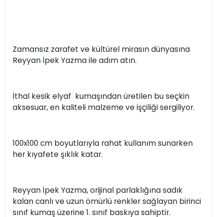
Zamansız zarafet ve kültürel mirasın dünyasına
Reyyan İpek Yazma ile adım atın.
İthal kesik elyaf kumaşından üretilen bu seçkin
aksesuar, en kaliteli malzeme ve işçiliği sergiliyor.
100x100 cm boyutlarıyla rahat kullanım sunarken
her kıyafete şıklık katar.
Reyyan İpek Yazma, orijinal parlaklığına sadık
kalan canlı ve uzun ömürlü renkler sağlayan birinci
sınıf kumaş üzerine 1. sınıf baskıya sahiptir.