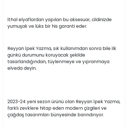
İthal elyaflardan yapılan bu aksesuar, cildinizde
yumuşak ve lüks bir his garanti eder.
Reyyan İpek Yazma, sık kullanımdan sonra bile ilk
günkü durumunu koruyacak şekilde
tasarlandığından, tüylenmeye ve yıpranmaya
elveda deyin.
2023-24 yeni sezon ürünü olan Reyyan İpek Yazma,
farklı zevklere hitap eden modern çizgileri ve
çağdaş tasarımları bünyesinde barındırıyor.