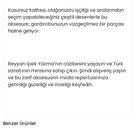
Kusursuz kalitesi, olağanüstü işçiliği ve aralarından
seçim yapabileceğiniz çeşitli desenlerle bu
aksesuar, gardırobunuzun vazgeçilmez bir parçası
haline geliyor.
Reyyan İpek Yazma'nın cazibesini yaşayın ve Türk
sanatının mirasına sahip çıkın. Şimdi alışveriş yapın
ve bu zarif aksesuarın moda repertuarınıza
getirdiği güzelliği ve inceliği keşfedin.
Benzer Ürünler