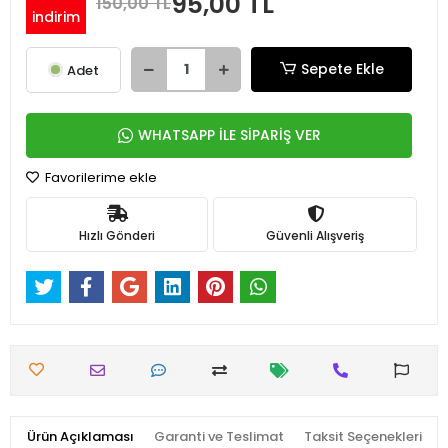
95,00 TL
150,00 TL
indirim
Sepete Ekle
Adet
WHATSAPP İLE SİPARİŞ VER
Favorilerime ekle
Hızlı Gönderi
Güvenli Alışveriş
Ürün Açıklaması
Garanti ve Teslimat
Taksit Seçenekleri