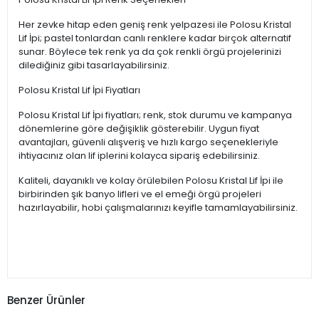
Her zevke hitap eden geniş renk yelpazesi ile Polosu Kristal
Lif İpi; pastel tonlardan canlı renklere kadar birçok alternatif
sunar. Böylece tek renk ya da çok renkli örgü projelerinizi
dilediğiniz gibi tasarlayabilirsiniz.
Polosu Kristal Lif İpi Fiyatları
Polosu Kristal Lif İpi fiyatları; renk, stok durumu ve kampanya
dönemlerine göre değişiklik gösterebilir. Uygun fiyat
avantajları, güvenli alışveriş ve hızlı kargo seçenekleriyle
ihtiyacınız olan lif iplerini kolayca sipariş edebilirsiniz.
Kaliteli, dayanıklı ve kolay örülebilen Polosu Kristal Lif İpi ile
birbirinden şık banyo lifleri ve el emeği örgü projeleri
hazırlayabilir, hobi çalışmalarınızı keyifle tamamlayabilirsiniz.
Benzer Ürünler