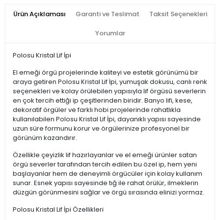
Ürün Açıklaması
Garanti ve Teslimat
Taksit Seçenekleri
Yorumlar
Polosu Kristal Lif İpi
El emeği örgü projelerinde kaliteyi ve estetik görünümü bir
araya getiren Polosu Kristal Lif İpi, yumuşak dokusu, canlı renk
seçenekleri ve kolay örülebilen yapısıyla lif örgüsü severlerin
en çok tercih ettiği ip çeşitlerinden biridir. Banyo lifi, kese,
dekoratif örgüler ve farklı hobi projelerinde rahatlıkla
kullanılabilen Polosu Kristal Lif İpi, dayanıklı yapısı sayesinde
uzun süre formunu korur ve örgülerinize profesyonel bir
görünüm kazandırır.
Özellikle çeyizlik lif hazırlayanlar ve el emeği ürünler satan
örgü severler tarafından tercih edilen bu özel ip, hem yeni
başlayanlar hem de deneyimli örgücüler için kolay kullanım
sunar. Esnek yapısı sayesinde tığ ile rahat örülür, ilmeklerin
düzgün görünmesini sağlar ve örgü sırasında elinizi yormaz.
Polosu Kristal Lif İpi Özellikleri