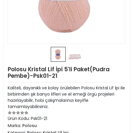
Polosu Kristal Lif İpi 5'li Paket(Pudra
Pembe)-Psk01-21
Kaliteli, dayanıklı ve kolay örülebilen Polosu Kristal Lif İpi ile
birbirinden şık banyo lifleri ve el emeği örgü projeleri
hazırlayabilir, hobi çalışmalarınızı keyifle
tamamlayabilirsiniz.
Ürün Kodu:
Psk01-21
Marka:
Polosu
Kategori:
Polosu Kristal Lif İpi