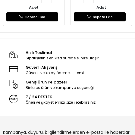
Adet
Adet
Sepete Ekle
Sepete Ekle
Hızlı Teslimat
Siparişleriniz en kısa sürede elinize ulaşır.
Güvenli Alışveriş
Güvenli ve kolay ödeme sistemi
Geniş Ürün Yelpazesi
Binlerce ürün ve kampanya seçeneği
7 / 24 DESTEK
Öneri ve şikayetlerinizi bize iletebilirsiniz.
Kampanya, duyuru, bilgilendirmelerden e-posta ile haberdar