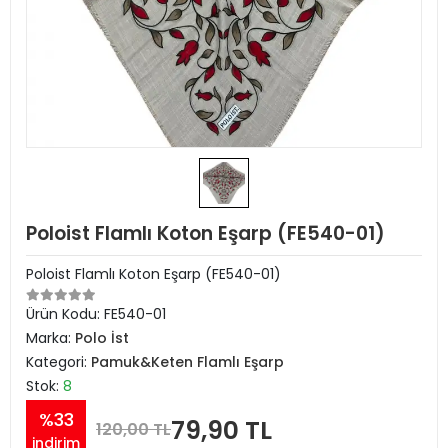
Poloist Flamlı Koton Eşarp (FE540-01)
Poloist Flamlı Koton Eşarp (FE540-01)
Ürün Kodu:
FE540-01
Marka:
Polo İst
Kategori:
Pamuk&Keten Flamlı Eşarp
Stok:
8
%33
79,90 TL
120,00 TL
indirim