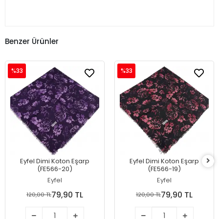
Benzer Ürünler
%33
%33
Eyfel Dimi Koton Eşarp
Eyfel Dimi Koton Eşarp
(FE566-20)
(FE566-19)
Eyfel
Eyfel
79,90 TL
79,90 TL
120,00 TL
120,00 TL