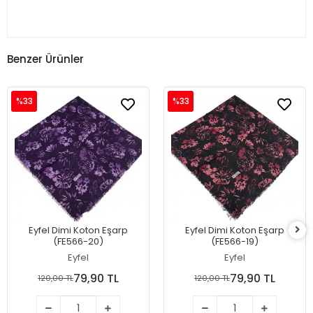
Benzer Ürünler
%33
%33
Eyfel Dimi Koton Eşarp
Eyfel Dimi Koton Eşarp
(FE566-20)
(FE566-19)
Eyfel
Eyfel
79,90 TL
79,90 TL
120,00 TL
120,00 TL