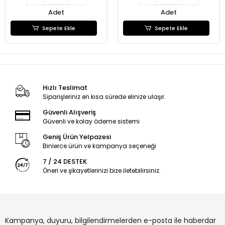
Adet
Adet
Sepete Ekle
Sepete Ekle
Hızlı Teslimat
Siparişleriniz en kısa sürede elinize ulaşır.
Güvenli Alışveriş
Güvenli ve kolay ödeme sistemi
Geniş Ürün Yelpazesi
Binlerce ürün ve kampanya seçeneği
7 / 24 DESTEK
Öneri ve şikayetlerinizi bize iletebilirsiniz.
Kampanya, duyuru, bilgilendirmelerden e-posta ile haberdar