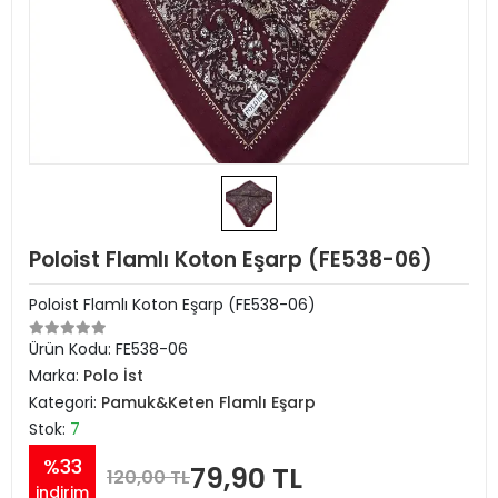
Poloist Flamlı Koton Eşarp (FE538-06)
Poloist Flamlı Koton Eşarp (FE538-06)
Ürün Kodu:
FE538-06
Marka:
Polo İst
Kategori:
Pamuk&Keten Flamlı Eşarp
Stok:
7
%33
79,90 TL
120,00 TL
indirim