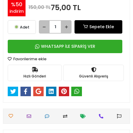
%50
75,00 TL
150,00 TL
indirim
Sepete Ekle
Adet
WHATSAPP İLE SİPARİŞ VER
Favorilerime ekle
Hızlı Gönderi
Güvenli Alışveriş