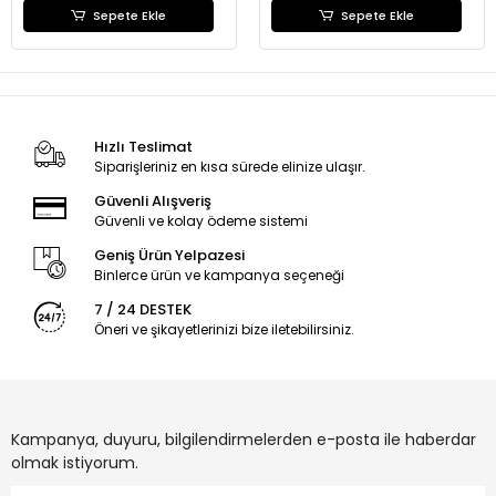
Sepete Ekle
Sepete Ekle
Hızlı Teslimat
Siparişleriniz en kısa sürede elinize ulaşır.
Güvenli Alışveriş
Güvenli ve kolay ödeme sistemi
Geniş Ürün Yelpazesi
Binlerce ürün ve kampanya seçeneği
7 / 24 DESTEK
Öneri ve şikayetlerinizi bize iletebilirsiniz.
Kampanya, duyuru, bilgilendirmelerden e-posta ile haberdar
olmak istiyorum.