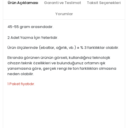
Ürün Açıklaması
Garanti ve Teslimat
Taksit Seçenekleri
Yorumlar
45-55 gram arasındadır.
2 Adet Yazma İçin Yeterlidir.
Ürün ölçülerinde (ebatlar, ağırlık, vb.) ± % 3 farklılıklar olabilir.
Ekranda görünen ürünün görseli, kullandığınız teknolojik
cihazın teknik özellikleri ve bulunduğunuz ortamın ışık
yansımasına göre, gerçek rengi ile ton farklılıkları olmasına
neden olabilir.
1 Paket fiyatıdır.