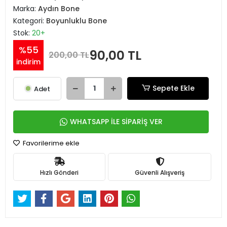
Marka:
Aydın Bone
Kategori:
Boyunluklu Bone
Stok:
20+
%55
90,00 TL
200,00 TL
indirim
Sepete Ekle
Adet
WHATSAPP İLE SİPARİŞ VER
Favorilerime ekle
Hızlı Gönderi
Güvenli Alışveriş