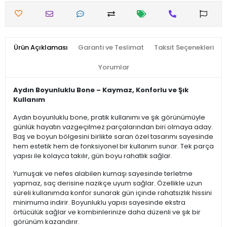
Ürün Açıklaması
Garanti ve Teslimat
Taksit Seçenekleri
Yorumlar
Aydın Boyunluklu Bone – Kaymaz, Konforlu ve Şık
Kullanım
Aydın boyunluklu bone, pratik kullanımı ve şık görünümüyle
günlük hayatın vazgeçilmez parçalarından biri olmaya aday.
Baş ve boyun bölgesini birlikte saran özel tasarımı sayesinde
hem estetik hem de fonksiyonel bir kullanım sunar. Tek parça
yapısı ile kolayca takılır, gün boyu rahatlık sağlar.
Yumuşak ve nefes alabilen kumaşı sayesinde terletme
yapmaz, saç derisine nazikçe uyum sağlar. Özellikle uzun
süreli kullanımda konfor sunarak gün içinde rahatsızlık hissini
minimuma indirir. Boyunluklu yapısı sayesinde ekstra
örtücülük sağlar ve kombinlerinize daha düzenli ve şık bir
görünüm kazandırır.