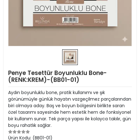
Penye Tesettür Boyunluklu Bone-
(RENK:KREM)-(BB01-01)
Aydın boyunluklu bone, pratik kullanımı ve şık
görünümüyle günlük hayatın vazgeçilmez parçalarından
biri olmaya aday. Baş ve boyun bölgesini birlikte saran
özel tasarımı sayesinde hem estetik hem de fonksiyonel
bir kullanım sunar. Tek parça yapısı ile kolayca takılır, gün
boyu rahatlık sağlar.
Ürün Kodu:
(BB01-01)