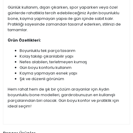
Günlük kullanım, dışarı çıkarken, spor yaparken veya özel
günlerde rahatlıkla tercih edebileceğiniz Aydın boyunluklu
bone, kayma yapmayan yapısı ile gün içinde sabit kalır.
Pratikliği sayesinde zamandan tasarruf ederken, stilinizi de
tamamlar.
Ürün Özellikleri:
Boyunluklu tek parça tasarım
Kolay takılıp çıkarılabilir yapı
Nefes alabilen, terletmeyen kumaş
Gün boyu konforlu kullanım
Kayma yapmayan esnek yapı
Şık ve düzenli görünüm
Hem rahat hem de şık bir çözüm arayanlar için Aydın
boyunluklu bone modelleri, gardırobunuzun en kullanışlı
parçalarından biri olacak. Gün boyu konfor ve pratiklik için
ideal seçim!