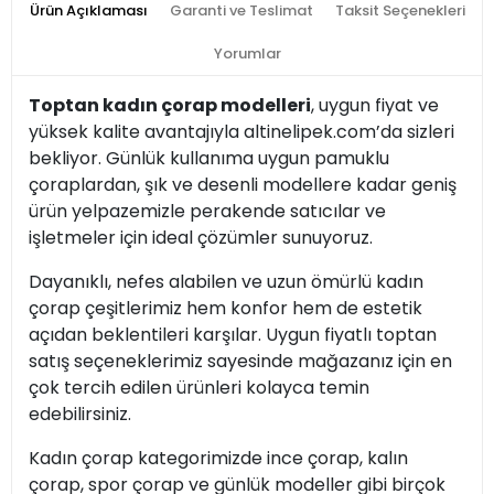
Ürün Açıklaması
Garanti ve Teslimat
Taksit Seçenekleri
Yorumlar
Toptan kadın çorap modelleri
, uygun fiyat ve
yüksek kalite avantajıyla altinelipek.com’da sizleri
bekliyor. Günlük kullanıma uygun pamuklu
çoraplardan, şık ve desenli modellere kadar geniş
ürün yelpazemizle perakende satıcılar ve
işletmeler için ideal çözümler sunuyoruz.
Dayanıklı, nefes alabilen ve uzun ömürlü kadın
çorap çeşitlerimiz hem konfor hem de estetik
açıdan beklentileri karşılar. Uygun fiyatlı toptan
satış seçeneklerimiz sayesinde mağazanız için en
çok tercih edilen ürünleri kolayca temin
edebilirsiniz.
Kadın çorap kategorimizde ince çorap, kalın
çorap, spor çorap ve günlük modeller gibi birçok