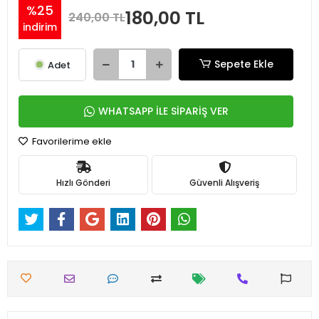
%25
180,00 TL
240,00 TL
indirim
Sepete Ekle
Adet
WHATSAPP İLE SİPARİŞ VER
Favorilerime ekle
Hızlı Gönderi
Güvenli Alışveriş