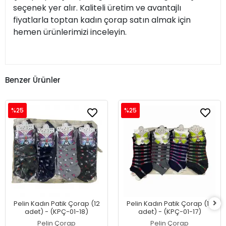
seçenek yer alır. Kaliteli üretim ve avantajlı
fiyatlarla toptan kadın çorap satın almak için
hemen ürünlerimizi inceleyin.
Benzer Ürünler
%25
%25
Pelin Kadın Patik Çorap (12
Pelin Kadın Patik Çorap (12
adet) - (KPÇ-01-18)
adet) - (KPÇ-01-17)
Pelin Çorap
Pelin Çorap