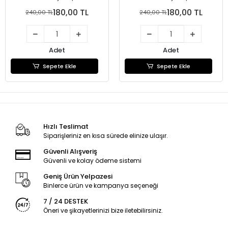
180,00 TL
180,00 TL
240,00 TL
240,00 TL
Adet
Adet
Sepete Ekle
Sepete Ekle
Hızlı Teslimat
Siparişleriniz en kısa sürede elinize ulaşır.
Güvenli Alışveriş
Güvenli ve kolay ödeme sistemi
Geniş Ürün Yelpazesi
Binlerce ürün ve kampanya seçeneği
7 / 24 DESTEK
Öneri ve şikayetlerinizi bize iletebilirsiniz.