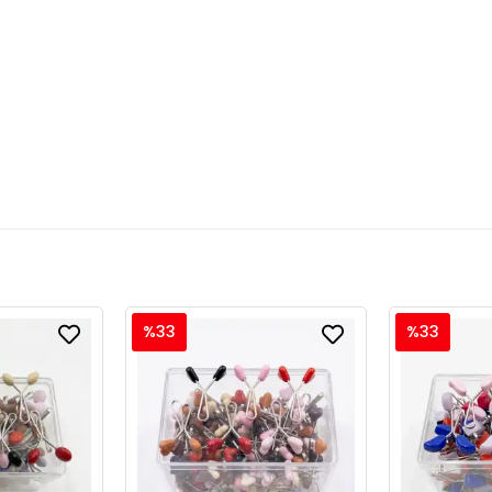
%33
%33