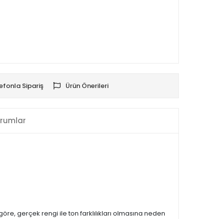
efonla Sipariş
Ürün Önerileri
rumlar
öre, gerçek rengi ile ton farklılıkları olmasına neden