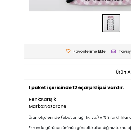
Favorilerime Ekle
Tavsiy
Ürün A
1 paket içerisinde 12 eşarp klipsi vardır.
Renk:Karışık
Marka:Nazarone
Ürün ölçülerinde (ebatlar, ağırlık, vb.) ± % 3 farklılıklar o
Ekranda görünen ürünün görseli, kullandığınız teknoloji