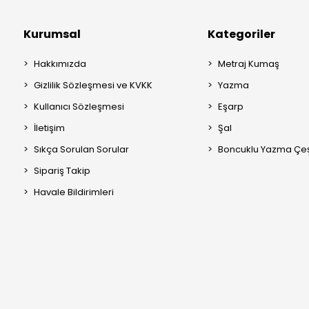
Kurumsal
Kategoriler
Hakkımızda
Metraj Kumaş
Gizlilik Sözleşmesi ve KVKK
Yazma
Kullanıcı Sözleşmesi
Eşarp
İletişim
Şal
Sıkça Sorulan Sorular
Boncuklu Yazma Çeşi
Sipariş Takip
Havale Bildirimleri