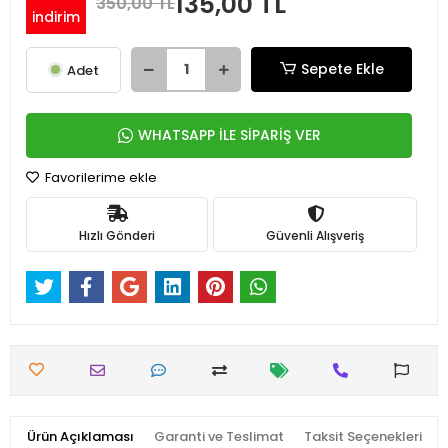
135,00 TL
350,00 TL
indirim
Sepete Ekle
Adet
WHATSAPP İLE SİPARİŞ VER
Favorilerime ekle
Hızlı Gönderi
Güvenli Alışveriş
Ürün Açıklaması
Garanti ve Teslimat
Taksit Seçenekleri