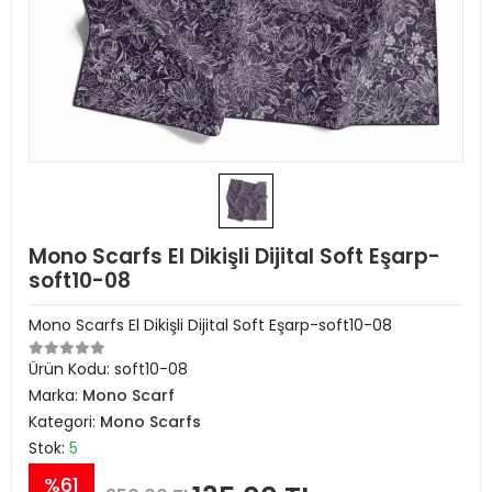
Mono Scarfs El Dikişli Dijital Soft Eşarp-
soft10-08
Mono Scarfs El Dikişli Dijital Soft Eşarp-soft10-08
Ürün Kodu:
soft10-08
Marka:
Mono Scarf
Kategori:
Mono Scarfs
Stok:
5
%61