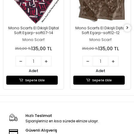
Mono Scarfs El Dikişli Dijital
Mono Scarfs El Dikişli Dijital
Soft Eşarp-soft07-14
Soft Eşarp-soft12-12
Mono Scarf
Mono Scarf
135,00 TL
135,00 TL
350,00 TL
350,00 TL
Adet
Adet
Sepete Ekle
Sepete Ekle
Hızlı Teslimat
Siparişleriniz en kısa sürede elinize ulaşır.
Güvenli Alışveriş