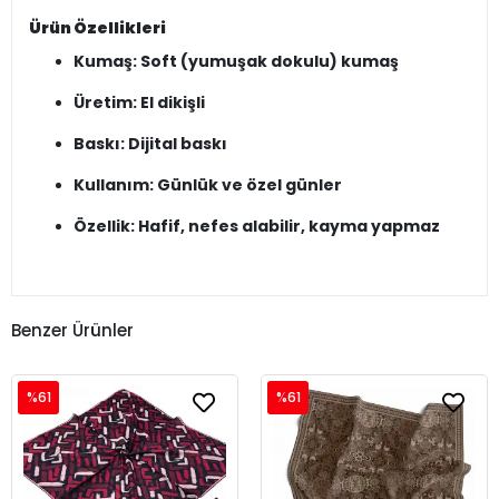
Ürün Özellikleri
Kumaş: Soft (yumuşak dokulu) kumaş
Üretim: El dikişli
Baskı: Dijital baskı
Kullanım: Günlük ve özel günler
Özellik: Hafif, nefes alabilir, kayma yapmaz
Benzer Ürünler
%61
%61