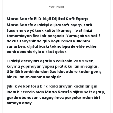
Yorumlar
Mono Scarfs El Dikişli Dijital Soft Eşarp
Mono Scarfs
el dikişli dijital soft eşarp, zarif
tasarımı ve yüksek kaliteli kumaşı ile stilinizi
tamamlayan özel bir parçadır. Yumuşak ve hafif
dokusu sayesinde gün boyu rahat kullanım
sunarken, dijital baskı teknolojisi ile elde edilen
canlı desenleriyle dikkat çeker.
El dikişi detayları eşarbın kalitesini artırırken,
kayma yapmayan yapısı pratik kullanım sağlar.
Günlük kombinlerden özel davetlere kadar geniş
bir kullanım alanına sahiptir.
Şıklık ve konforu bir arada arayan kadınlar için
Mono Scarfs
ideal bir tercih olan
dijital soft eşarp,
gardırobunuzun vazgeçilmez parçalarından biri
olmaya aday.