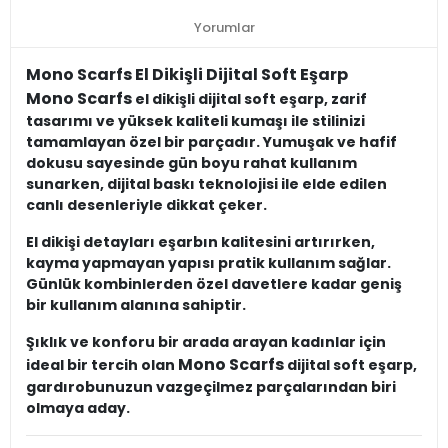
Yorumlar
Mono Scarfs El Dikişli Dijital Soft Eşarp
Mono Scarfs
el dikişli dijital soft eşarp, zarif
tasarımı ve yüksek kaliteli kumaşı ile stilinizi
tamamlayan özel bir parçadır. Yumuşak ve hafif
dokusu sayesinde gün boyu rahat kullanım
sunarken, dijital baskı teknolojisi ile elde edilen
canlı desenleriyle dikkat çeker.
El dikişi detayları eşarbın kalitesini artırırken,
kayma yapmayan yapısı pratik kullanım sağlar.
Günlük kombinlerden özel davetlere kadar geniş
bir kullanım alanına sahiptir.
Şıklık ve konforu bir arada arayan kadınlar için
Mono Scarfs
ideal bir tercih olan
dijital soft eşarp,
gardırobunuzun vazgeçilmez parçalarından biri
olmaya aday.