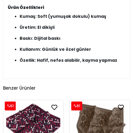
Ürün Özellikleri
Kumaş: Soft (yumuşak dokulu) kumaş
Üretim: El dikişli
Baskı: Dijital baskı
Kullanım: Günlük ve özel günler
Özellik: Hafif, nefes alabilir, kayma yapmaz
Benzer Ürünler
%61
%61