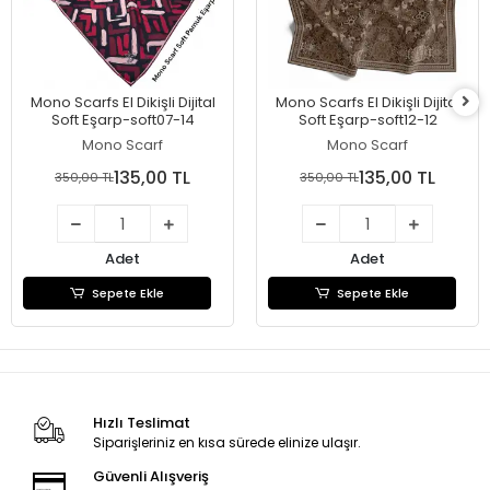
Mono Scarfs El Dikişli Dijital
Mono Scarfs El Dikişli Dijital
Soft Eşarp-soft07-14
Soft Eşarp-soft12-12
Mono Scarf
Mono Scarf
135,00 TL
135,00 TL
350,00 TL
350,00 TL
Adet
Adet
Sepete Ekle
Sepete Ekle
Hızlı Teslimat
Siparişleriniz en kısa sürede elinize ulaşır.
Güvenli Alışveriş