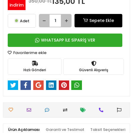
135,00 TL
350,00 TL
indirim
Sepete Ekle
Adet
WHATSAPP İLE SİPARİŞ VER
Favorilerime ekle
Hızlı Gönderi
Güvenli Alışveriş
Ürün Açıklaması
Garanti ve Teslimat
Taksit Seçenekleri