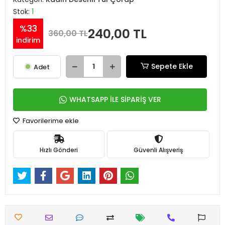
Stok:
1
%33
240,00 TL
360,00 TL
indirim
Sepete Ekle
Adet
WHATSAPP İLE SİPARİŞ VER
Favorilerime ekle
Hızlı Gönderi
Güvenli Alışveriş