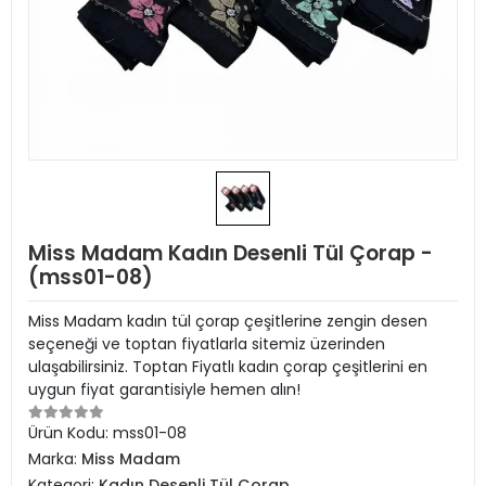
Miss Madam Kadın Desenli Tül Çorap -
(mss01-08)
Miss Madam kadın tül çorap çeşitlerine zengin desen
seçeneği ve toptan fiyatlarla sitemiz üzerinden
ulaşabilirsiniz. Toptan Fiyatlı kadın çorap çeşitlerini en
uygun fiyat garantisiyle hemen alın!
Ürün Kodu:
mss01-08
Marka:
Miss Madam
Kategori:
Kadın Desenli Tül Çorap