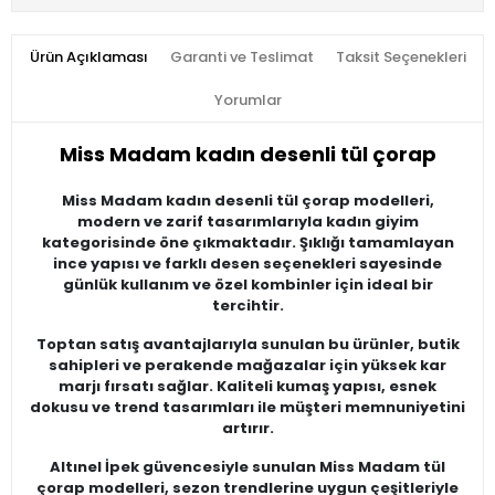
Ürün Açıklaması
Garanti ve Teslimat
Taksit Seçenekleri
Yorumlar
Miss Madam kadın desenli tül çorap
Miss Madam kadın desenli tül çorap modelleri,
modern ve zarif tasarımlarıyla kadın giyim
kategorisinde öne çıkmaktadır. Şıklığı tamamlayan
ince yapısı ve farklı desen seçenekleri sayesinde
günlük kullanım ve özel kombinler için ideal bir
tercihtir.
Toptan satış avantajlarıyla sunulan bu ürünler, butik
sahipleri ve perakende mağazalar için yüksek kar
marjı fırsatı sağlar. Kaliteli kumaş yapısı, esnek
dokusu ve trend tasarımları ile müşteri memnuniyetini
artırır.
Altınel İpek güvencesiyle sunulan Miss Madam tül
çorap modelleri, sezon trendlerine uygun çeşitleriyle