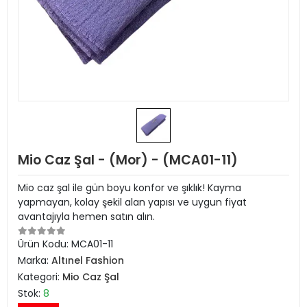
Mio Caz Şal - (Mor) - (MCA01-11)
Mio caz şal ile gün boyu konfor ve şıklık! Kayma
yapmayan, kolay şekil alan yapısı ve uygun fiyat
avantajıyla hemen satın alın.
Ürün Kodu:
MCA01-11
Marka:
Altınel Fashion
Kategori:
Mio Caz Şal
Stok:
8