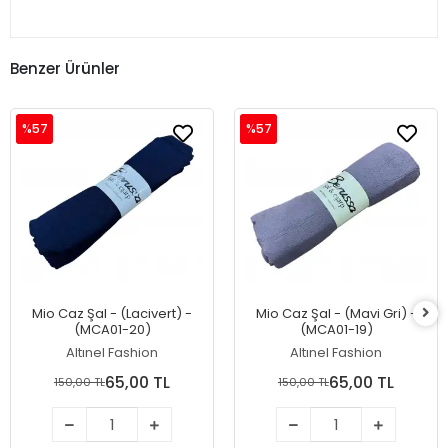
Benzer Ürünler
%57
%57
Mio Caz Şal - (Lacivert) -
Mio Caz Şal - (Mavi Gri) -
(MCA01-20)
(MCA01-19)
Altınel Fashion
Altınel Fashion
65,00 TL
65,00 TL
150,00 TL
150,00 TL