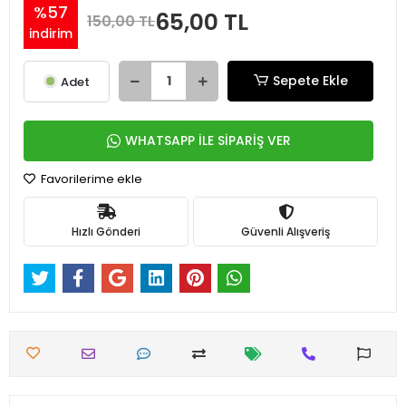
%57
65,00 TL
150,00 TL
indirim
Sepete Ekle
Adet
WHATSAPP İLE SİPARİŞ VER
Favorilerime ekle
Hızlı Gönderi
Güvenli Alışveriş