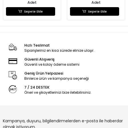
Adet
Adet
Sepete Ekle
Sepete Ekle
Hızlı Teslimat
Siparişleriniz en kısa sürede elinize ulaşır.
Güvenli Alışveriş
Güvenli ve kolay ödeme sistemi
Geniş Ürün Yelpazesi
Binlerce ürün ve kampanya seçeneği
7 / 24 DESTEK
Öneri ve şikayetlerinizi bize iletebilirsiniz.
Kampanya, duyuru, bilgilendirmelerden e-posta ile haberdar
olmak istiyorum.