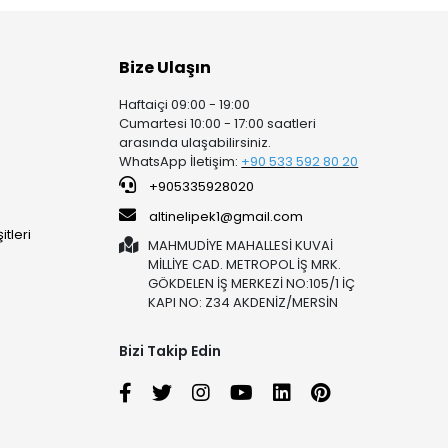
Bize Ulaşın
Haftaiçi 09:00 - 19:00
Cumartesi 10:00 - 17:00 saatleri
arasında ulaşabilirsiniz.
WhatsApp İletişim:
+90 53
3 592 80 20
+905335928020
altinelipek1@gmail.com
tleri
MAHMUDİYE MAHALLESİ KUVAİ
MİLLİYE CAD. METROPOL İŞ MRK.
GÖKDELEN İŞ MERKEZİ NO:105/1 İÇ
KAPI NO: Z34 AKDENİZ/MERSİN
Bizi Takip Edin