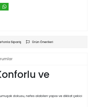
efonla Sipariş
Ürün Önerileri
rumlar
 Konforlu ve
 Yumuşak dokusu, nefes alabilen yapısı ve dikkat çekici