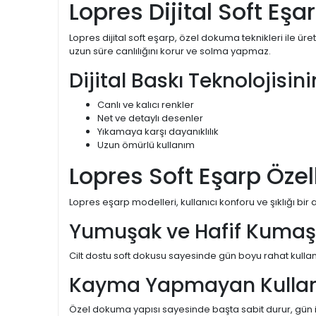
Lopres Dijital Soft Eşa
Lopres dijital soft eşarp, özel dokuma teknikleri ile ür
uzun süre canlılığını korur ve solma yapmaz.
Dijital Baskı Teknolojisin
Canlı ve kalıcı renkler
Net ve detaylı desenler
Yıkamaya karşı dayanıklılık
Uzun ömürlü kullanım
Lopres Soft Eşarp Özell
Lopres eşarp modelleri, kullanıcı konforu ve şıklığı bi
Yumuşak ve Hafif Kumaş 
Cilt dostu soft dokusu sayesinde gün boyu rahat kullanı
Kayma Yapmayan Kulla
Özel dokuma yapısı sayesinde başta sabit durur, gün iç