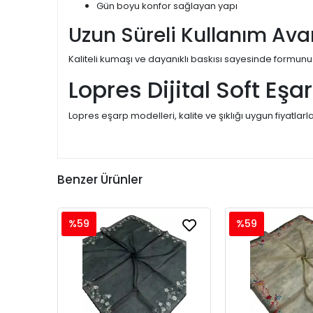
Gün boyu konfor sağlayan yapı
Uzun Süreli Kullanım Ava
Kaliteli kumaşı ve dayanıklı baskısı sayesinde formunu
Lopres Dijital Soft Eşa
Lopres eşarp modelleri, kalite ve şıklığı uygun fiyatlarl
Benzer Ürünler
%59
%59