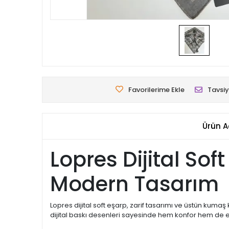
Favorilerime Ekle
Tavsiy
Ürün A
Lopres Dijital Sof
Modern Tasarım
Lopres dijital soft eşarp, zarif tasarımı ve üstün kuma
dijital baskı desenleri sayesinde hem konfor hem de e