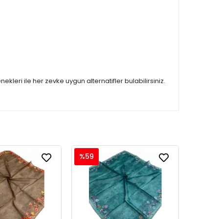
ekleri ile her zevke uygun alternatifler bulabilirsiniz.
%59
%59