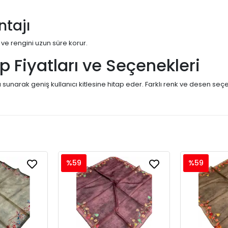
ntajı
 ve rengini uzun süre korur.
rp Fiyatları ve Seçenekleri
a sunarak geniş kullanıcı kitlesine hitap eder. Farklı renk ve desen seçen
%59
%59