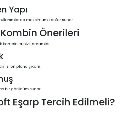
en Yapı
li kullanımlarda maksimum konfor sunar.
e Kombin Önerileri
rak kombinlerinizi tamamlar.
k
linizi ön plana çıkarır.
unuş
gan bir görünüm sunar.
oft Eşarp Tercih Edilmeli?