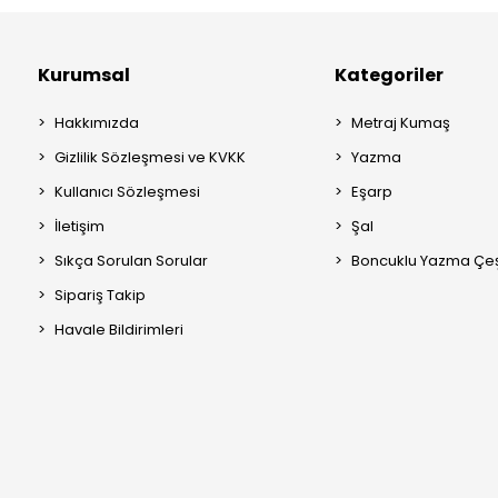
Kurumsal
Kategoriler
Hakkımızda
Metraj Kumaş
Gizlilik Sözleşmesi ve KVKK
Yazma
Kullanıcı Sözleşmesi
Eşarp
İletişim
Şal
Sıkça Sorulan Sorular
Boncuklu Yazma Çeşi
Sipariş Takip
Havale Bildirimleri