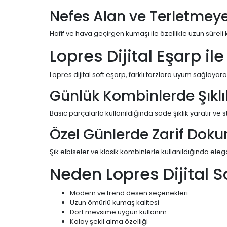
Nefes Alan ve Terletmey
Hafif ve hava geçirgen kumaşı ile özellikle uzun süre
Lopres Dijital Eşarp il
Lopres dijital soft eşarp, farklı tarzlara uyum sağlaya
Günlük Kombinlerde Şıklı
Basic parçalarla kullanıldığında sade şıklık yaratır ve sti
Özel Günlerde Zarif Dok
Şık elbiseler ve klasik kombinlerle kullanıldığında ele
Neden Lopres Dijital S
Modern ve trend desen seçenekleri
Uzun ömürlü kumaş kalitesi
Dört mevsime uygun kullanım
Kolay şekil alma özelliği