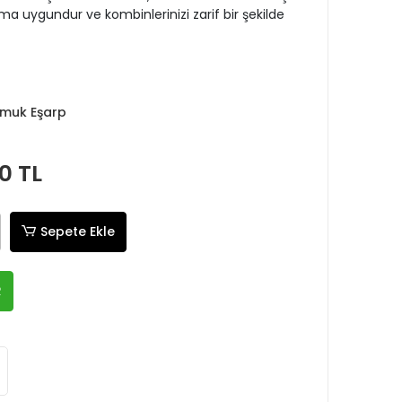
a uygundur ve kombinlerinizi zarif bir şekilde
Pamuk Eşarp
0 TL
Sepete Ekle
R