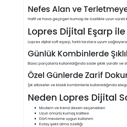
Nefes Alan ve Terletmey
Hafif ve hava geçirgen kumaşı ile özellikle uzun süre
Lopres Dijital Eşarp il
Lopres dijital soft eşarp, farklı tarzlara uyum sağlaya
Günlük Kombinlerde Şıklı
Basic parçalarla kullanıldığında sade şıklık yaratır ve sti
Özel Günlerde Zarif Dok
Şık elbiseler ve klasik kombinlerle kullanıldığında ele
Neden Lopres Dijital S
Modern ve trend desen seçenekleri
Uzun ömürlü kumaş kalitesi
Dört mevsime uygun kullanım
Kolay şekil alma özelliği