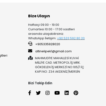
Bize Ulaşın
Haftaiçi 09:00 - 19:00
Cumartesi 10:00 - 17:00 saatleri
arasında ulaşabilirsiniz.
WhatsApp İletişim:
+90 53
3 592 80 20
+905335928020
altinelipek1@gmail.com
tleri
MAHMUDİYE MAHALLESİ KUVAİ
MİLLİYE CAD. METROPOL İŞ MRK.
GÖKDELEN İŞ MERKEZİ NO:105/1 İÇ
KAPI NO: Z34 AKDENİZ/MERSİN
Bizi Takip Edin