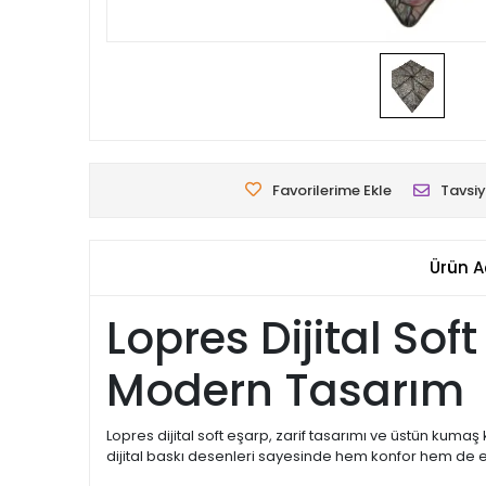
Favorilerime Ekle
Tavsiy
Ürün A
Lopres Dijital Sof
Modern Tasarım
Lopres dijital soft eşarp, zarif tasarımı ve üstün kuma
dijital baskı desenleri sayesinde hem konfor hem de e