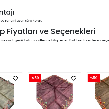
ntajı
 ve rengini uzun süre korur.
rp Fiyatları ve Seçenekleri
a sunarak geniş kullanıcı kitlesine hitap eder. Farklı renk ve desen seçen
%59
%59