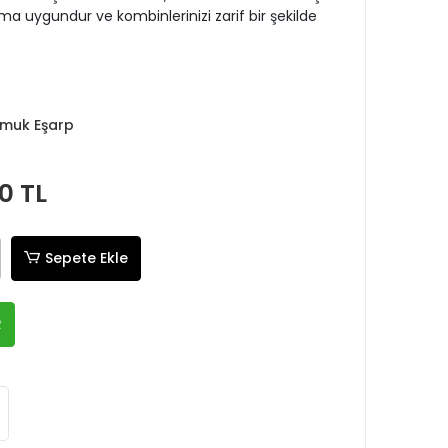
a uygundur ve kombinlerinizi zarif bir şekilde
Pamuk Eşarp
0 TL
Sepete Ekle
R