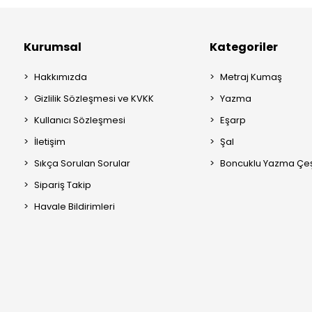
Kurumsal
Kategoriler
Hakkımızda
Metraj Kumaş
Gizlilik Sözleşmesi ve KVKK
Yazma
Kullanıcı Sözleşmesi
Eşarp
İletişim
Şal
Sıkça Sorulan Sorular
Boncuklu Yazma Çeşi
Sipariş Takip
Havale Bildirimleri