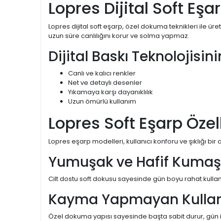
Lopres Dijital Soft Eşa
Lopres dijital soft eşarp, özel dokuma teknikleri ile ür
uzun süre canlılığını korur ve solma yapmaz.
Dijital Baskı Teknolojisin
Canlı ve kalıcı renkler
Net ve detaylı desenler
Yıkamaya karşı dayanıklılık
Uzun ömürlü kullanım
Lopres Soft Eşarp Özell
Lopres eşarp modelleri, kullanıcı konforu ve şıklığı bi
Yumuşak ve Hafif Kumaş 
Cilt dostu soft dokusu sayesinde gün boyu rahat kullanı
Kayma Yapmayan Kulla
Özel dokuma yapısı sayesinde başta sabit durur, gün iç