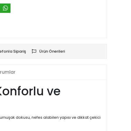
efonla Sipariş
Ürün Önerileri
rumlar
 Konforlu ve
 Yumuşak dokusu, nefes alabilen yapısı ve dikkat çekici