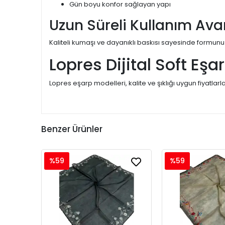
Gün boyu konfor sağlayan yapı
Uzun Süreli Kullanım Ava
Kaliteli kumaşı ve dayanıklı baskısı sayesinde formunu
Lopres Dijital Soft Eşa
Lopres eşarp modelleri, kalite ve şıklığı uygun fiyatlarl
Benzer Ürünler
%59
%59