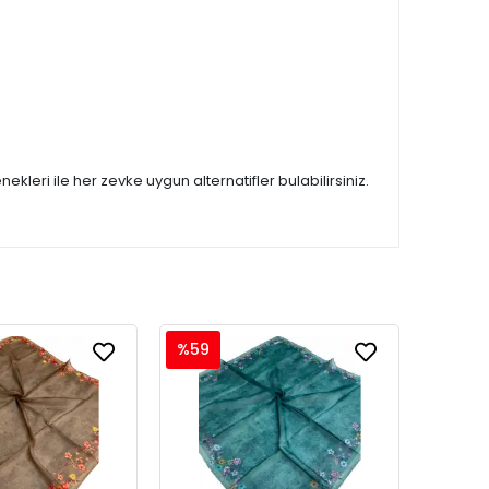
ekleri ile her zevke uygun alternatifler bulabilirsiniz.
%59
%59