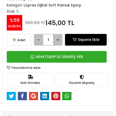
Kategori:
Lopres Dijital Soft Pamuk Eşarp
Stok:
9
%59
145,00 TL
350,00 TL
indirim
Sepete Ekle
Adet
WHATSAPP İLE SİPARİŞ VER
Favorilerime ekle
Hızlı Gönderi
Güvenli Alışveriş