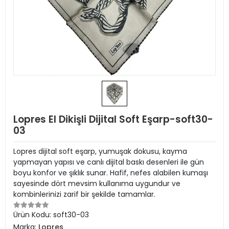
Lopres El Dikişli Dijital Soft Eşarp-soft30-
03
Lopres dijital soft eşarp, yumuşak dokusu, kayma
yapmayan yapısı ve canlı dijital baskı desenleri ile gün
boyu konfor ve şıklık sunar. Hafif, nefes alabilen kumaşı
sayesinde dört mevsim kullanıma uygundur ve
kombinlerinizi zarif bir şekilde tamamlar.
Ürün Kodu:
soft30-03
Marka:
Lopres