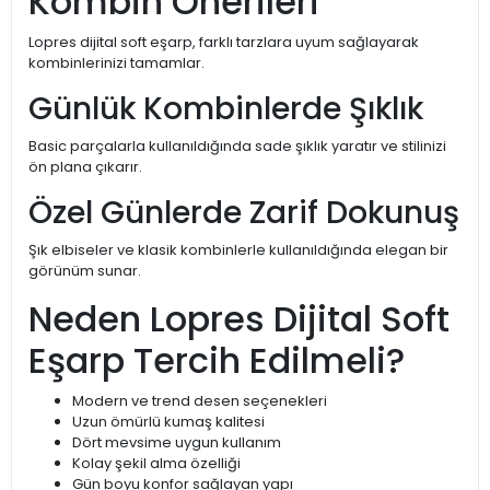
Kombin Önerileri
Lopres dijital soft eşarp, farklı tarzlara uyum sağlayarak
kombinlerinizi tamamlar.
Günlük Kombinlerde Şıklık
Basic parçalarla kullanıldığında sade şıklık yaratır ve stilinizi
ön plana çıkarır.
Özel Günlerde Zarif Dokunuş
Şık elbiseler ve klasik kombinlerle kullanıldığında elegan bir
görünüm sunar.
Neden Lopres Dijital Soft
Eşarp Tercih Edilmeli?
Modern ve trend desen seçenekleri
Uzun ömürlü kumaş kalitesi
Dört mevsime uygun kullanım
Kolay şekil alma özelliği
Gün boyu konfor sağlayan yapı