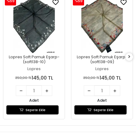
%59
%59
Lopres Soft Pamuk Eşarp-
Lopres Soft Pamuk Eşarp-
(soft138-10)
(soft138-09)
Lopres
Lopres
145,00 TL
145,00 TL
350,00 TL
350,00 TL
Adet
Adet
Sepete Ekle
Sepete Ekle