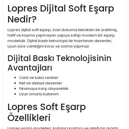
Lopres Dijital Soft Eşarp
Nedir?
Lopres dijital soft eşarp, özel dokuma teknikleri ile üretilmiş,
hafif ve kayma yapmayan yapıya sahip modern bir eşarp
modelidir. Dijital baskı teknolojisi ile hazırlanan desenler,
uzun süre canlılığını korur ve solma yapmaz.
Dijital Baskı Teknolojisinin
Avantajları
Canlı ve kalıcı renkler
Net ve detaylı desenler
Yıkamaya karşı dayanıklılık
Uzun ömürlü kullanım
Lopres Soft Eşarp
Özellikleri
Lopres eşarp modelleri, kullanıcı konforu ve şıklığı bir arada