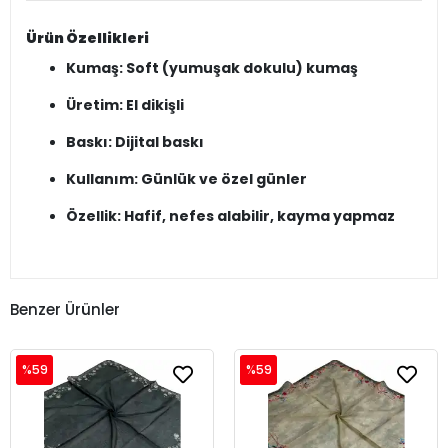
Ürün Özellikleri
Kumaş: Soft (yumuşak dokulu) kumaş
Üretim: El dikişli
Baskı: Dijital baskı
Kullanım: Günlük ve özel günler
Özellik: Hafif, nefes alabilir, kayma yapmaz
Benzer Ürünler
%59
%59