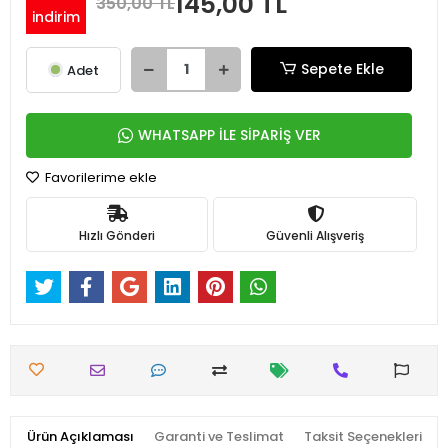
145,00 TL
350,00 TL
indirim
Sepete Ekle
Adet
WHATSAPP İLE SİPARİŞ VER
Favorilerime ekle
Hızlı Gönderi
Güvenli Alışveriş
Ürün Açıklaması
Garanti ve Teslimat
Taksit Seçenekleri