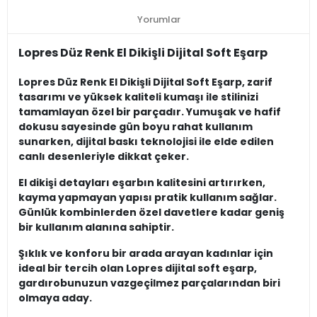
Yorumlar
Lopres Düz Renk El Dikişli Dijital Soft Eşarp
Lopres Düz Renk El Dikişli Dijital Soft Eşarp, zarif
tasarımı ve yüksek kaliteli kumaşı ile stilinizi
tamamlayan özel bir parçadır. Yumuşak ve hafif
dokusu sayesinde gün boyu rahat kullanım
sunarken, dijital baskı teknolojisi ile elde edilen
canlı desenleriyle dikkat çeker.
El dikişi detayları eşarbın kalitesini artırırken,
kayma yapmayan yapısı pratik kullanım sağlar.
Günlük kombinlerden özel davetlere kadar geniş
bir kullanım alanına sahiptir.
Şıklık ve konforu bir arada arayan kadınlar için
ideal bir tercih olan Lopres dijital soft eşarp,
gardırobunuzun vazgeçilmez parçalarından biri
olmaya aday.