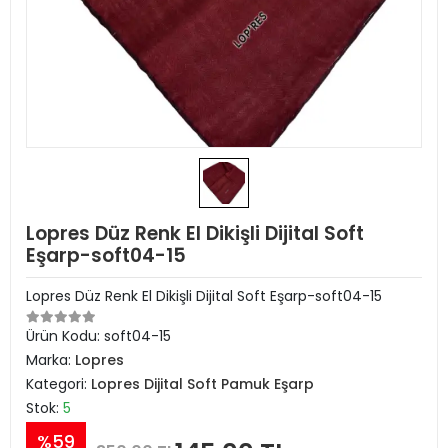
Lopres Düz Renk El Dikişli Dijital Soft
Eşarp-soft04-15
Lopres Düz Renk El Dikişli Dijital Soft Eşarp-soft04-15
Ürün Kodu:
soft04-15
Marka:
Lopres
Kategori:
Lopres Dijital Soft Pamuk Eşarp
Stok:
5
%59