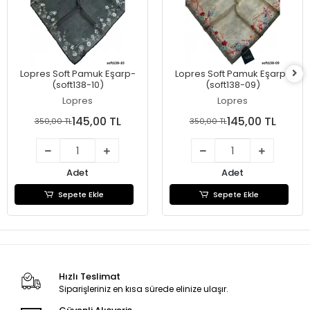
Lopres Soft Pamuk Eşarp-
Lopres Soft Pamuk Eşarp-
(soft138-10)
(soft138-09)
Lopres
Lopres
145,00 TL
145,00 TL
350,00 TL
350,00 TL
Adet
Adet
Sepete Ekle
Sepete Ekle
Hızlı Teslimat
Siparişleriniz en kısa sürede elinize ulaşır.