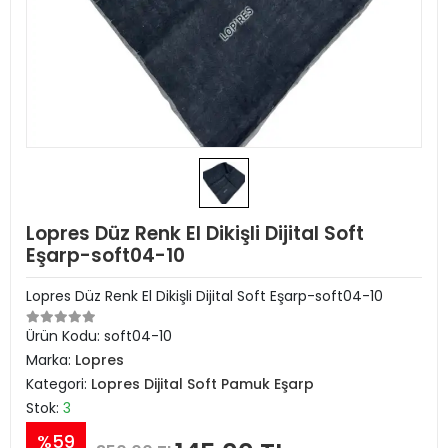
Lopres Düz Renk El Dikişli Dijital Soft
Eşarp-soft04-10
Lopres Düz Renk El Dikişli Dijital Soft Eşarp-soft04-10
Ürün Kodu:
soft04-10
Marka:
Lopres
Kategori:
Lopres Dijital Soft Pamuk Eşarp
Stok:
3
%59