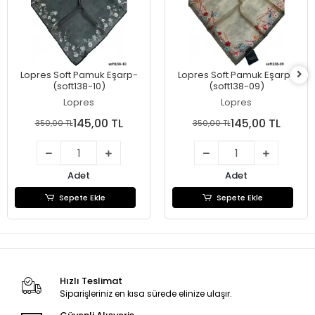
Lopres Soft Pamuk Eşarp-
Lopres Soft Pamuk Eşarp-
(soft138-10)
(soft138-09)
Lopres
Lopres
145,00 TL
145,00 TL
350,00 TL
350,00 TL
Adet
Adet
Sepete Ekle
Sepete Ekle
Hızlı Teslimat
Siparişleriniz en kısa sürede elinize ulaşır.