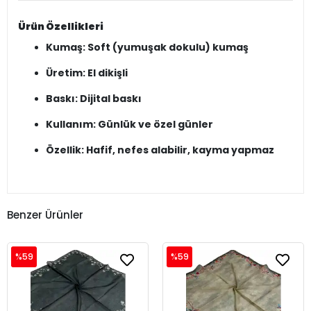
Ürün Özellikleri
Kumaş: Soft (yumuşak dokulu) kumaş
Üretim: El dikişli
Baskı: Dijital baskı
Kullanım: Günlük ve özel günler
Özellik: Hafif, nefes alabilir, kayma yapmaz
Benzer Ürünler
%59
%59