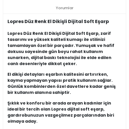
Yorumlar
Lopres Düz Renk El Dikişli Dijital Soft Eşarp
Lopres Düz Renk El Dikişli Dijital Soft Eşarp, zarif
tasarımı ve yüksek kaliteli kumaşı ile stilinizi
tamamlayan özel bir parçadır. Yumuşak ve hafif
dokusu sayesinde gün boyu rahat kullanım
sunarken, dijital baskı teknolojisi ile elde edilen
canlı desenleriyle dikkat çeker.
El dikişi detayları eşarbın kalitesini artırırken,
kayma yapmayan yapısı pratik kullanım sağlar.
Günlük kombinlerden özel davetlere kadar geniş
bir kullanım alanına sahiptir.
Şıklık ve konforu bir arada arayan kadınlar için
ideal bir tercih olan Lopres dijital soft eşarp,
gardırobunuzun vazgeçilmez parçalarından biri
olmaya aday.