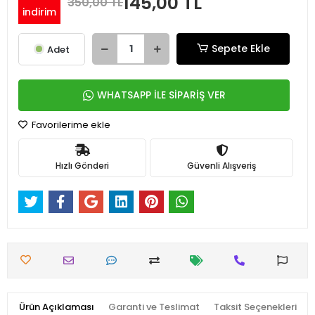
145,00 TL
350,00 TL
indirim
Sepete Ekle
Adet
WHATSAPP İLE SİPARİŞ VER
Favorilerime ekle
Hızlı Gönderi
Güvenli Alışveriş
Ürün Açıklaması
Garanti ve Teslimat
Taksit Seçenekleri