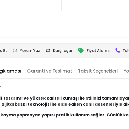
e Et
Yorum Yaz
Karşılaştır
Fiyat Alarmı
Tel
çıklaması
Garanti ve Teslimat
Taksit Seçenekleri
Yo
p
zarif tasarımı ve yüksek kaliteli kumaşı ile stilinizi tamaml
jital baskı teknolojisi ile elde edilen canlı desenleriyle di
rken, kayma yapmayan yapısı pratik kullanım sağlar. Günlük 