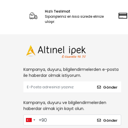
Hızlı Teslimat
Siparişleriniz en kısa sürede elinize
ulaşır.
Kampanya, duyuru, bilgilendirmelerden e-posta
ile haberdar olmak istiyorum.
Gönder
Kampanya, duyuru ve bilgilendirmelerden
haberdar olmak için kayıt olun.
Gönder