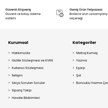
Güvenli Alışveriş
Geniş Ürün Yelpazesi
Güvenli ve kolay ödeme
Binlerce ürün ve kampan
sistemi
seçeneği
Kurumsal
Kategoriler
Hakkımızda
Metraj Kumaş
Gizlilik Sözleşmesi ve KVKK
Yazma
Kullanıcı Sözleşmesi
Eşarp
İletişim
Şal
Sıkça Sorulan Sorular
Boncuklu Yazma Çeşi
Sipariş Takip
Havale Bildirimleri