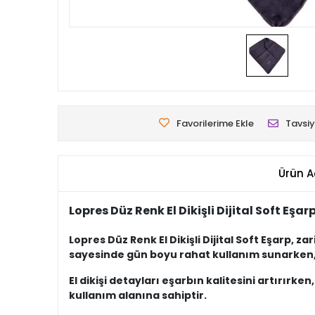
Favorilerime Ekle
Tavsiy
Ürün A
Lopres Düz Renk El Dikişli Dijital Soft Eşar
Lopres Düz Renk El Dikişli Dijital Soft Eşarp, 
sayesinde gün boyu rahat kullanım sunarken, di
El dikişi detayları eşarbın kalitesini artırı
kullanım alanına sahiptir.