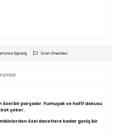
efonla Sipariş
Ürün Önerileri
rumlar
ayan özel bir parçadır. Yumuşak ve hafif dokusu
kkat çeker.
kombinlerden özel davetlere kadar geniş bir