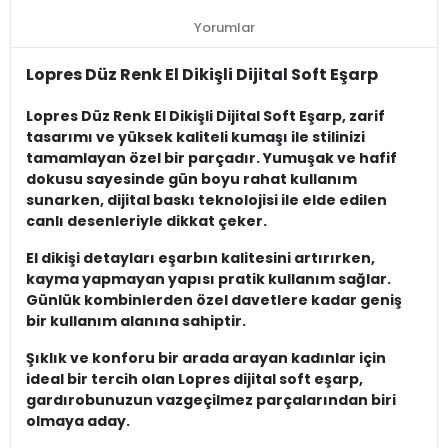
Yorumlar
Lopres Düz Renk El Dikişli Dijital Soft Eşarp
Lopres Düz Renk El Dikişli Dijital Soft Eşarp, zarif
tasarımı ve yüksek kaliteli kumaşı ile stilinizi
tamamlayan özel bir parçadır. Yumuşak ve hafif
dokusu sayesinde gün boyu rahat kullanım
sunarken, dijital baskı teknolojisi ile elde edilen
canlı desenleriyle dikkat çeker.
El dikişi detayları eşarbın kalitesini artırırken,
kayma yapmayan yapısı pratik kullanım sağlar.
Günlük kombinlerden özel davetlere kadar geniş
bir kullanım alanına sahiptir.
Şıklık ve konforu bir arada arayan kadınlar için
ideal bir tercih olan Lopres dijital soft eşarp,
gardırobunuzun vazgeçilmez parçalarından biri
olmaya aday.