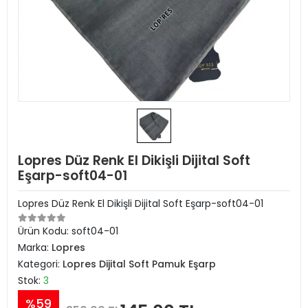
Lopres Düz Renk El Dikişli Dijital Soft
Eşarp-soft04-01
Lopres Düz Renk El Dikişli Dijital Soft Eşarp-soft04-01
Ürün Kodu:
soft04-01
Marka:
Lopres
Kategori:
Lopres Dijital Soft Pamuk Eşarp
Stok:
3
%59