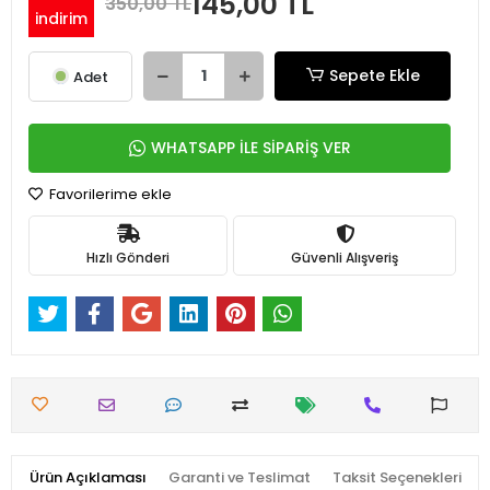
145,00 TL
350,00 TL
indirim
Sepete Ekle
Adet
WHATSAPP İLE SİPARİŞ VER
Favorilerime ekle
Hızlı Gönderi
Güvenli Alışveriş
Ürün Açıklaması
Garanti ve Teslimat
Taksit Seçenekleri