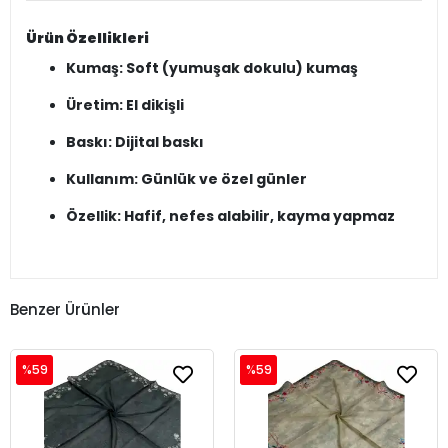
Ürün Özellikleri
Kumaş: Soft (yumuşak dokulu) kumaş
Üretim: El dikişli
Baskı: Dijital baskı
Kullanım: Günlük ve özel günler
Özellik: Hafif, nefes alabilir, kayma yapmaz
Benzer Ürünler
%59
%59