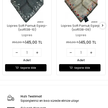
Lopres Soft Pamuk Eşarp-
Lopres Soft Pamuk Eşarp-
(soft138-10)
(soft138-09)
Lopres
Lopres
145,00 TL
145,00 TL
350,00 TL
350,00 TL
Adet
Adet
Sepete Ekle
Sepete Ekle
Hızlı Teslimat
Siparişleriniz en kısa sürede elinize ulaşır.