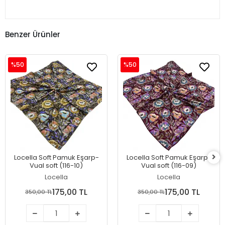
Benzer Ürünler
%50
%50
Locella Soft Pamuk Eşarp-
Locella Soft Pamuk Eşarp-
Vual soft (116-10)
Vual soft (116-09)
Locella
Locella
175,00 TL
175,00 TL
350,00 TL
350,00 TL