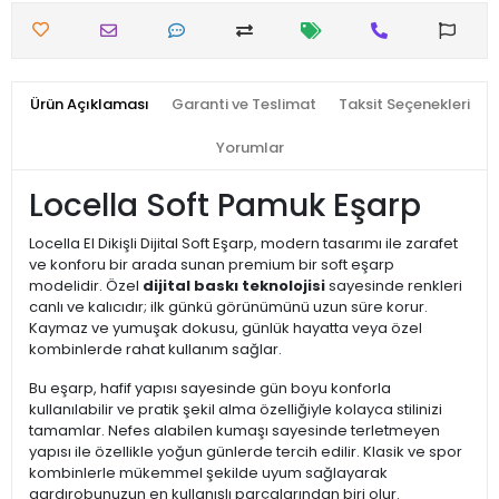
Ürün Açıklaması
Garanti ve Teslimat
Taksit Seçenekleri
Yorumlar
Locella Soft Pamuk Eşarp
Locella El Dikişli Dijital Soft Eşarp, modern tasarımı ile zarafet
ve konforu bir arada sunan premium bir soft eşarp
modelidir. Özel
dijital baskı teknolojisi
sayesinde renkleri
canlı ve kalıcıdır; ilk günkü görünümünü uzun süre korur.
Kaymaz ve yumuşak dokusu, günlük hayatta veya özel
kombinlerde rahat kullanım sağlar.
Bu eşarp, hafif yapısı sayesinde gün boyu konforla
kullanılabilir ve pratik şekil alma özelliğiyle kolayca stilinizi
tamamlar. Nefes alabilen kumaşı sayesinde terletmeyen
yapısı ile özellikle yoğun günlerde tercih edilir. Klasik ve spor
kombinlerle mükemmel şekilde uyum sağlayarak
gardırobunuzun en kullanışlı parçalarından biri olur.