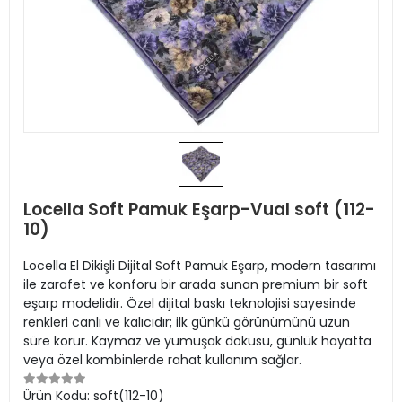
Locella Soft Pamuk Eşarp-Vual soft (112-
10)
Locella El Dikişli Dijital Soft Pamuk Eşarp, modern tasarımı
ile zarafet ve konforu bir arada sunan premium bir soft
eşarp modelidir. Özel dijital baskı teknolojisi sayesinde
renkleri canlı ve kalıcıdır; ilk günkü görünümünü uzun
süre korur. Kaymaz ve yumuşak dokusu, günlük hayatta
veya özel kombinlerde rahat kullanım sağlar.
Ürün Kodu:
soft(112-10)