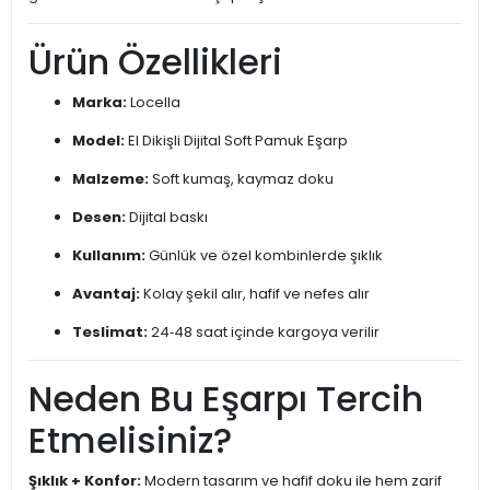
Ürün Özellikleri
Marka:
Locella
Model:
El Dikişli Dijital Soft Pamuk Eşarp
Malzeme:
Soft kumaş, kaymaz doku
Desen:
Dijital baskı
Kullanım:
Günlük ve özel kombinlerde şıklık
Avantaj:
Kolay şekil alır, hafif ve nefes alır
Teslimat:
24‑48 saat içinde kargoya verilir
Neden Bu Eşarpı Tercih
Etmelisiniz?
Şıklık + Konfor:
Modern tasarım ve hafif doku ile hem zarif