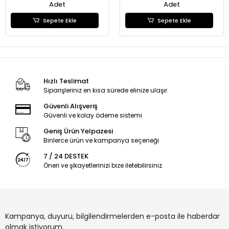
Adet
Adet
Sepete Ekle
Sepete Ekle
Hızlı Teslimat
Siparişleriniz en kısa sürede elinize ulaşır.
Güvenli Alışveriş
Güvenli ve kolay ödeme sistemi
Geniş Ürün Yelpazesi
Binlerce ürün ve kampanya seçeneği
7 / 24 DESTEK
Öneri ve şikayetlerinizi bize iletebilirsiniz.
Kampanya, duyuru, bilgilendirmelerden e-posta ile haberdar
olmak istiyorum.