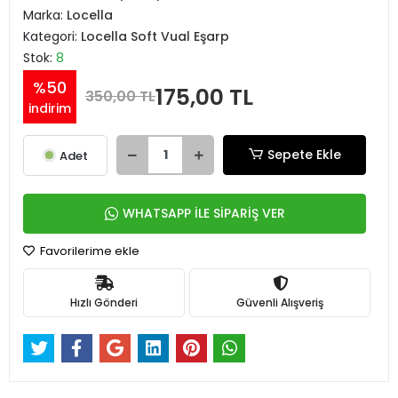
Marka:
Locella
Kategori:
Locella Soft Vual Eşarp
Stok:
8
%50
175,00 TL
350,00 TL
indirim
Sepete Ekle
Adet
WHATSAPP İLE SİPARİŞ VER
Favorilerime ekle
Hızlı Gönderi
Güvenli Alışveriş