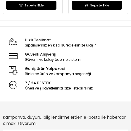
Sepete Ekle
Sepete Ekle
Hızlı Teslimat
Siparişleriniz en kısa sürede elinize ulaşır.
Güvenli Alışveriş
Güvenli ve kolay ödeme sistemi
Geniş Ürün Yelpazesi
Binlerce ürün ve kampanya seçeneği
7 / 24 DESTEK
Öneri ve şikayetlerinizi bize iletebilirsiniz.
Kampanya, duyuru, bilgilendirmelerden e-posta ile haberdar
olmak istiyorum.