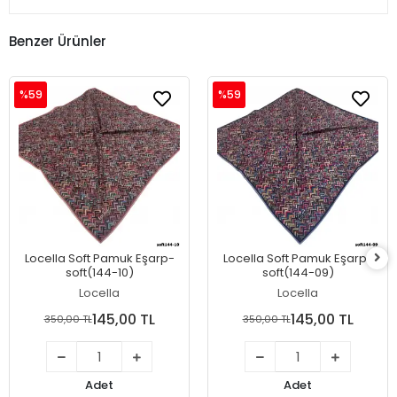
Benzer Ürünler
%59
%59
Locella Soft Pamuk Eşarp-
Locella Soft Pamuk Eşarp-
soft(144-10)
soft(144-09)
Locella
Locella
145,00 TL
145,00 TL
350,00 TL
350,00 TL
Adet
Adet