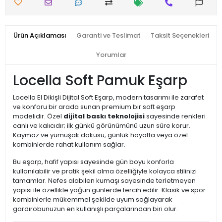
Ürün Açıklaması
Garanti ve Teslimat
Taksit Seçenekleri
Yorumlar
Locella Soft Pamuk Eşarp
Locella El Dikişli Dijital Soft Eşarp, modern tasarımı ile zarafet
ve konforu bir arada sunan premium bir soft eşarp
modelidir. Özel
dijital baskı teknolojisi
sayesinde renkleri
canlı ve kalıcıdır; ilk günkü görünümünü uzun süre korur.
Kaymaz ve yumuşak dokusu, günlük hayatta veya özel
kombinlerde rahat kullanım sağlar.
Bu eşarp, hafif yapısı sayesinde gün boyu konforla
kullanılabilir ve pratik şekil alma özelliğiyle kolayca stilinizi
tamamlar. Nefes alabilen kumaşı sayesinde terletmeyen
yapısı ile özellikle yoğun günlerde tercih edilir. Klasik ve spor
kombinlerle mükemmel şekilde uyum sağlayarak
gardırobunuzun en kullanışlı parçalarından biri olur.