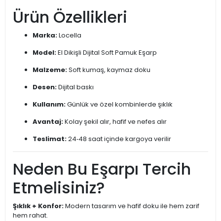
Ürün Özellikleri
Marka:
Locella
Model:
El Dikişli Dijital Soft Pamuk Eşarp
Malzeme:
Soft kumaş, kaymaz doku
Desen:
Dijital baskı
Kullanım:
Günlük ve özel kombinlerde şıklık
Avantaj:
Kolay şekil alır, hafif ve nefes alır
Teslimat:
24‑48 saat içinde kargoya verilir
Neden Bu Eşarpı Tercih
Etmelisiniz?
Şıklık + Konfor:
Modern tasarım ve hafif doku ile hem zarif
hem rahat.