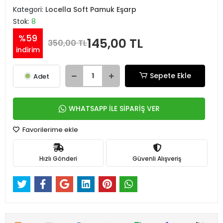
Kategori:
Locella Soft Pamuk Eşarp
Stok:
8
%59
145,00 TL
350,00 TL
indirim
Sepete Ekle
Adet
WHATSAPP İLE SİPARİŞ VER
Favorilerime ekle
Hızlı Gönderi
Güvenli Alışveriş