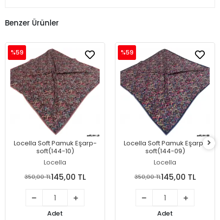
Benzer Ürünler
%59
%59
Locella Soft Pamuk Eşarp-
Locella Soft Pamuk Eşarp-
soft(144-10)
soft(144-09)
Locella
Locella
145,00 TL
145,00 TL
350,00 TL
350,00 TL
Adet
Adet