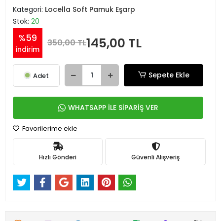
Kategori:
Locella Soft Pamuk Eşarp
Stok:
20
%59
145,00 TL
350,00 TL
indirim
Sepete Ekle
Adet
WHATSAPP İLE SİPARİŞ VER
Favorilerime ekle
Hızlı Gönderi
Güvenli Alışveriş