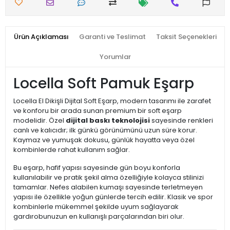
Ürün Açıklaması
Garanti ve Teslimat
Taksit Seçenekleri
Yorumlar
Locella Soft Pamuk Eşarp
Locella El Dikişli Dijital Soft Eşarp, modern tasarımı ile zarafet
ve konforu bir arada sunan premium bir soft eşarp
modelidir. Özel
dijital baskı teknolojisi
sayesinde renkleri
canlı ve kalıcıdır; ilk günkü görünümünü uzun süre korur.
Kaymaz ve yumuşak dokusu, günlük hayatta veya özel
kombinlerde rahat kullanım sağlar.
Bu eşarp, hafif yapısı sayesinde gün boyu konforla
kullanılabilir ve pratik şekil alma özelliğiyle kolayca stilinizi
tamamlar. Nefes alabilen kumaşı sayesinde terletmeyen
yapısı ile özellikle yoğun günlerde tercih edilir. Klasik ve spor
kombinlerle mükemmel şekilde uyum sağlayarak
gardırobunuzun en kullanışlı parçalarından biri olur.