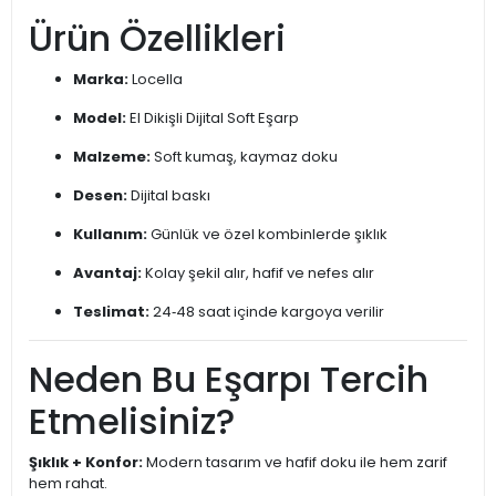
Ürün Özellikleri
Marka:
Locella
Model:
El Dikişli Dijital Soft Eşarp
Malzeme:
Soft kumaş, kaymaz doku
Desen:
Dijital baskı
Kullanım:
Günlük ve özel kombinlerde şıklık
Avantaj:
Kolay şekil alır, hafif ve nefes alır
Teslimat:
24‑48 saat içinde kargoya verilir
Neden Bu Eşarpı Tercih
Etmelisiniz?
Şıklık + Konfor:
Modern tasarım ve hafif doku ile hem zarif
hem rahat.