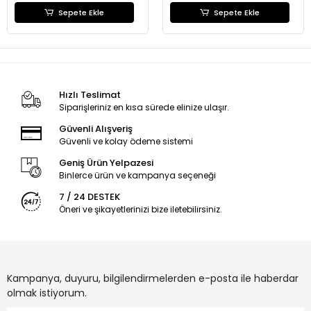
Sepete Ekle
Sepete Ekle
Hızlı Teslimat
Siparişleriniz en kısa sürede elinize ulaşır.
Güvenli Alışveriş
Güvenli ve kolay ödeme sistemi
Geniş Ürün Yelpazesi
Binlerce ürün ve kampanya seçeneği
7 / 24 DESTEK
Öneri ve şikayetlerinizi bize iletebilirsiniz.
Kampanya, duyuru, bilgilendirmelerden e-posta ile haberdar
olmak istiyorum.