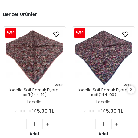
Benzer Ürünler
%59
%59
Locella Soft Pamuk Eşarp-
Locella Soft Pamuk Eşarp-
soft(144-10)
soft(144-09)
Locella
Locella
145,00 TL
145,00 TL
350,00 TL
350,00 TL
Adet
Adet