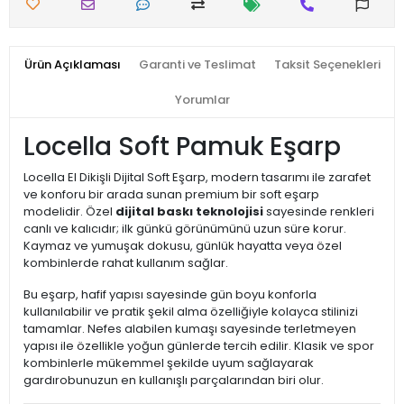
Ürün Açıklaması
Garanti ve Teslimat
Taksit Seçenekleri
Yorumlar
Locella Soft Pamuk Eşarp
Locella El Dikişli Dijital Soft Eşarp, modern tasarımı ile zarafet
ve konforu bir arada sunan premium bir soft eşarp
modelidir. Özel
dijital baskı teknolojisi
sayesinde renkleri
canlı ve kalıcıdır; ilk günkü görünümünü uzun süre korur.
Kaymaz ve yumuşak dokusu, günlük hayatta veya özel
kombinlerde rahat kullanım sağlar.
Bu eşarp, hafif yapısı sayesinde gün boyu konforla
kullanılabilir ve pratik şekil alma özelliğiyle kolayca stilinizi
tamamlar. Nefes alabilen kumaşı sayesinde terletmeyen
yapısı ile özellikle yoğun günlerde tercih edilir. Klasik ve spor
kombinlerle mükemmel şekilde uyum sağlayarak
gardırobunuzun en kullanışlı parçalarından biri olur.