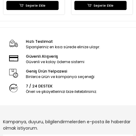
Sepete Ekle
Sepete Ekle
Hızlı Teslimat
Siparişleriniz en kısa sürede elinize ulaşır.
Güvenli Alışveriş
Güvenli ve kolay ödeme sistemi
Geniş Ürün Yelpazesi
Binlerce ürün ve kampanya seçeneği
7 / 24 DESTEK
Öneri ve şikayetlerinizi bize iletebilirsiniz.
Kampanya, duyuru, bilgilendirmelerden e-posta ile haberdar
olmak istiyorum.