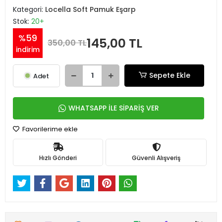
Kategori:
Locella Soft Pamuk Eşarp
Stok:
20+
%59
145,00 TL
350,00 TL
indirim
Sepete Ekle
Adet
WHATSAPP İLE SİPARİŞ VER
Favorilerime ekle
Hızlı Gönderi
Güvenli Alışveriş