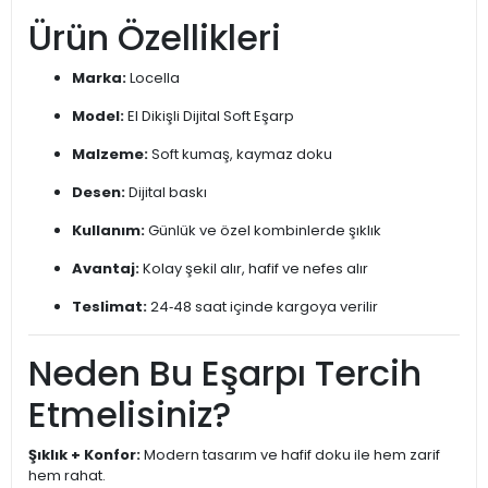
Ürün Özellikleri
Marka:
Locella
Model:
El Dikişli Dijital Soft Eşarp
Malzeme:
Soft kumaş, kaymaz doku
Desen:
Dijital baskı
Kullanım:
Günlük ve özel kombinlerde şıklık
Avantaj:
Kolay şekil alır, hafif ve nefes alır
Teslimat:
24‑48 saat içinde kargoya verilir
Neden Bu Eşarpı Tercih
Etmelisiniz?
Şıklık + Konfor:
Modern tasarım ve hafif doku ile hem zarif
hem rahat.