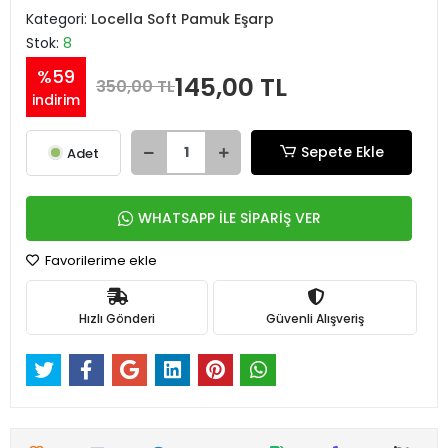
Kategori:
Locella Soft Pamuk Eşarp
Stok:
8
%59
145,00 TL
350,00 TL
indirim
Sepete Ekle
Adet
WHATSAPP İLE SİPARİŞ VER
Favorilerime ekle
Hızlı Gönderi
Güvenli Alışveriş