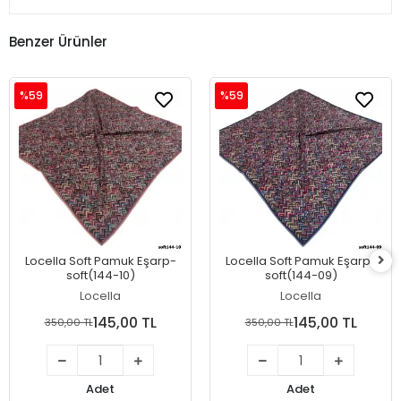
Benzer Ürünler
%59
%59
Locella Soft Pamuk Eşarp-
Locella Soft Pamuk Eşarp-
soft(144-10)
soft(144-09)
Locella
Locella
145,00 TL
145,00 TL
350,00 TL
350,00 TL
Adet
Adet