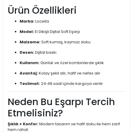
Ürün Özellikleri
Marka:
Locella
Model:
El Dikişli Dijital Soft Eşarp
Malzeme:
Soft kumaş, kaymaz doku
Desen:
Dijital baskı
Kullanım:
Günlük ve özel kombinlerde şıklık
Avantaj:
Kolay şekil alır, hafif ve nefes alır
Teslimat:
24‑48 saat içinde kargoya verilir
Neden Bu Eşarpı Tercih
Etmelisiniz?
Şıklık + Konfor:
Modern tasarım ve hafif doku ile hem zarif
hem rahat.