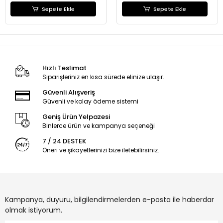
Sepete Ekle
Sepete Ekle
Hızlı Teslimat
Siparişleriniz en kısa sürede elinize ulaşır.
Güvenli Alışveriş
Güvenli ve kolay ödeme sistemi
Geniş Ürün Yelpazesi
Binlerce ürün ve kampanya seçeneği
7 / 24 DESTEK
Öneri ve şikayetlerinizi bize iletebilirsiniz.
Kampanya, duyuru, bilgilendirmelerden e-posta ile haberdar
olmak istiyorum.