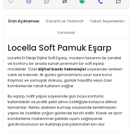
Ürün Açıklaması
Garanti ve Teslimat
Taksit Seçenekleri
Yorumlar
Locella Soft Pamuk Eşarp
Locella El Dikişli Dijital Soft Eşarp, modern tasarımı ile zarafet
ve konforu bir arada sunan premium bir soft eşarp
modelidir. Özel
dijital baskı teknolojisi
sayesinde renkleri
canlı ve kalıcıdır; ilk günkü görünümünü uzun süre korur.
Kaymaz ve yumuşak dokusu, günlük hayatta veya özel
kombinlerde rahat kullanım sağlar.
Bu eşarp, hafif yapısı sayesinde gün boyu konforla
kullanılabilir ve pratik şekil alma özelliğiyle kolayca stilinizi
tamamlar. Nefes alabilen kumaşı sayesinde terletmeyen
yapısı ile özellikle yoğun günlerde tercih edilir. Klasik ve spor
kombinlerle mükemmel şekilde uyum sağlayarak
gardırobunuzun en kullanışlı parçalarından biri olur.