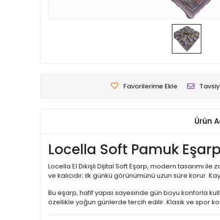
Favorilerime Ekle
Tavsiy
Ürün A
Locella Soft Pamuk Eşar
Locella El Dikişli Dijital Soft Eşarp, modern tasarımı i
ve kalıcıdır; ilk günkü görünümünü uzun süre korur. 
Bu eşarp, hafif yapısı sayesinde gün boyu konforla kulla
özellikle yoğun günlerde tercih edilir. Klasik ve spor