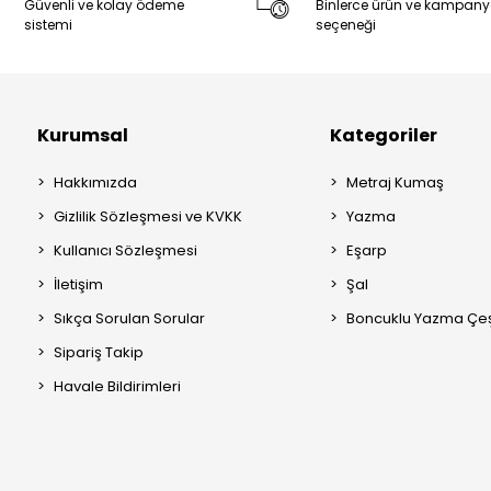
Güvenli ve kolay ödeme
Binlerce ürün ve kampan
sistemi
seçeneği
Kurumsal
Kategoriler
Hakkımızda
Metraj Kumaş
Gizlilik Sözleşmesi ve KVKK
Yazma
Kullanıcı Sözleşmesi
Eşarp
İletişim
Şal
Sıkça Sorulan Sorular
Boncuklu Yazma Çeşi
Sipariş Takip
Havale Bildirimleri