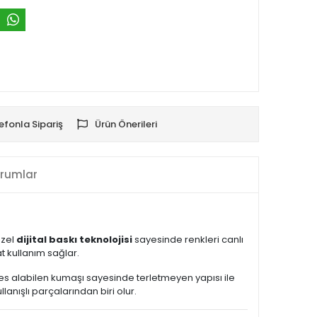
efonla Sipariş
Ürün Önerileri
rumlar
Özel
dijital baskı teknolojisi
sayesinde renkleri canlı
 kullanım sağlar.
Nefes alabilen kumaşı sayesinde terletmeyen yapısı ile
nışlı parçalarından biri olur.