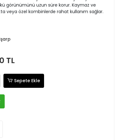
k günkü görünümünü uzun süre korur. Kaymaz ve
a veya özel kombinlerde rahat kullanım sağlar.
Eşarp
0 TL
Sepete Ekle
R