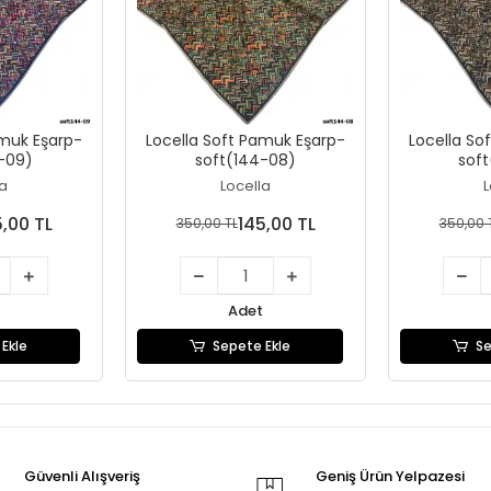
amuk Eşarp-
Locella Soft Pamuk Eşarp-
Locella So
-09)
soft(144-08)
sof
la
Locella
L
5,00 TL
145,00 TL
350,00 TL
350,00 
Adet
Ekle
Sepete Ekle
Se
Güvenli Alışveriş
Geniş Ürün Yelpazesi