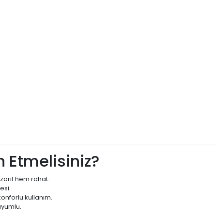
 Etmelisiniz?
zarif hem rahat.
esi.
onforlu kullanım.
uyumlu.