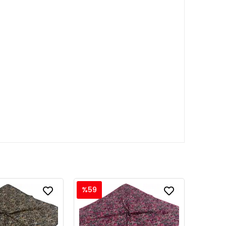
%59
%59