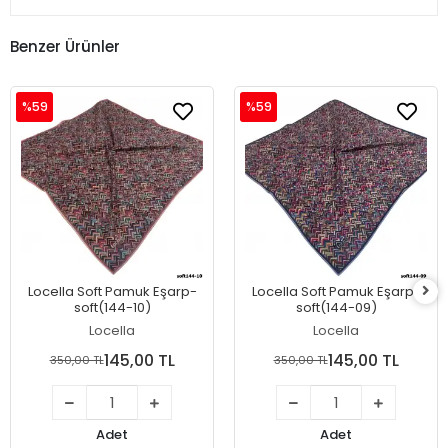
Benzer Ürünler
%59
%59
Locella Soft Pamuk Eşarp-
Locella Soft Pamuk Eşarp-
soft(144-10)
soft(144-09)
Locella
Locella
145,00 TL
145,00 TL
350,00 TL
350,00 TL
Adet
Adet