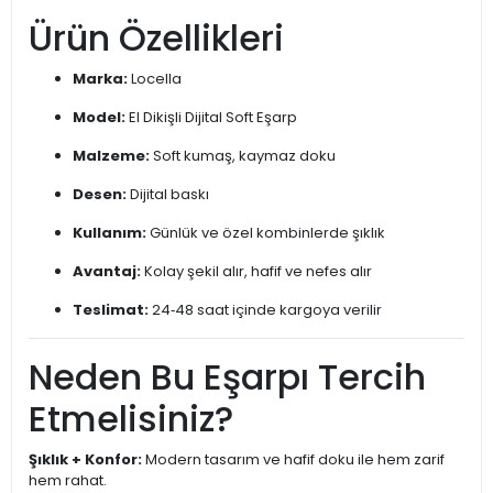
Ürün Özellikleri
Marka:
Locella
Model:
El Dikişli Dijital Soft Eşarp
Malzeme:
Soft kumaş, kaymaz doku
Desen:
Dijital baskı
Kullanım:
Günlük ve özel kombinlerde şıklık
Avantaj:
Kolay şekil alır, hafif ve nefes alır
Teslimat:
24‑48 saat içinde kargoya verilir
Neden Bu Eşarpı Tercih
Etmelisiniz?
Şıklık + Konfor:
Modern tasarım ve hafif doku ile hem zarif
hem rahat.