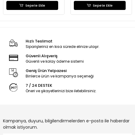
Sepete Ekle
Sepete Ekle
Hızlı Teslimat
Siparişleriniz en kısa sürede elinize ulaşır.
Güvenli Alışveriş
Güvenli ve kolay ödeme sistemi
Geniş Ürün Yelpazesi
Binlerce ürün ve kampanya seçeneği
7 / 24 DESTEK
Öneri ve şikayetlerinizi bize iletebilirsiniz.
Kampanya, duyuru, bilgilendirmelerden e-posta ile haberdar
olmak istiyorum.