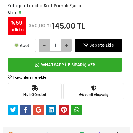
Kategori:
Locella Soft Pamuk Eşarp
Stok:
9
%59
145,00 TL
350,00 TL
indirim
Sepete Ekle
Adet
WHATSAPP İLE SİPARİŞ VER
Favorilerime ekle
Hızlı Gönderi
Güvenli Alışveriş