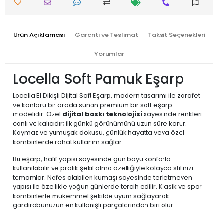
Ürün Açıklaması
Garanti ve Teslimat
Taksit Seçenekleri
Yorumlar
Locella Soft Pamuk Eşarp
Locella El Dikişli Dijital Soft Eşarp, modern tasarımı ile zarafet
ve konforu bir arada sunan premium bir soft eşarp
modelidir. Özel
dijital baskı teknolojisi
sayesinde renkleri
canlı ve kalıcıdır; ilk günkü görünümünü uzun süre korur.
Kaymaz ve yumuşak dokusu, günlük hayatta veya özel
kombinlerde rahat kullanım sağlar.
Bu eşarp, hafif yapısı sayesinde gün boyu konforla
kullanılabilir ve pratik şekil alma özelliğiyle kolayca stilinizi
tamamlar. Nefes alabilen kumaşı sayesinde terletmeyen
yapısı ile özellikle yoğun günlerde tercih edilir. Klasik ve spor
kombinlerle mükemmel şekilde uyum sağlayarak
gardırobunuzun en kullanışlı parçalarından biri olur.