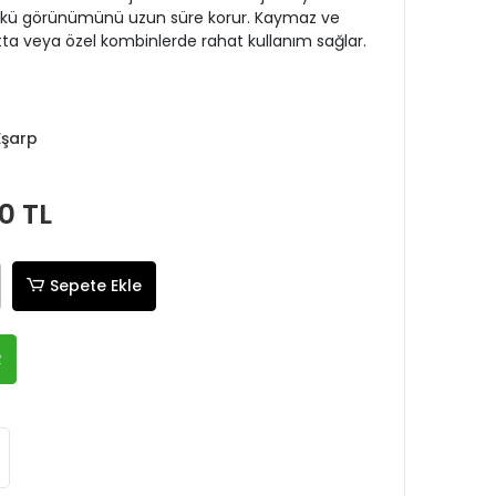
k günkü görünümünü uzun süre korur. Kaymaz ve
a veya özel kombinlerde rahat kullanım sağlar.
Eşarp
0 TL
Sepete Ekle
R