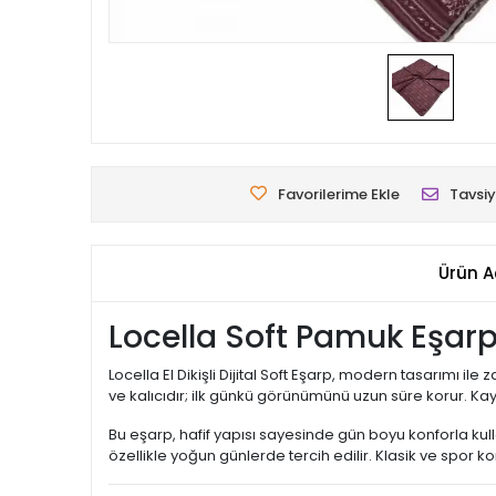
Favorilerime Ekle
Tavsiy
Ürün A
Locella Soft Pamuk Eşar
Locella El Dikişli Dijital Soft Eşarp, modern tasarımı i
ve kalıcıdır; ilk günkü görünümünü uzun süre korur. 
Bu eşarp, hafif yapısı sayesinde gün boyu konforla kulla
özellikle yoğun günlerde tercih edilir. Klasik ve spor