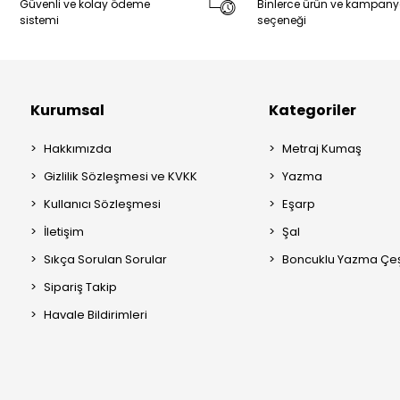
Güvenli ve kolay ödeme
Binlerce ürün ve kampan
sistemi
seçeneği
Kurumsal
Kategoriler
Hakkımızda
Metraj Kumaş
Gizlilik Sözleşmesi ve KVKK
Yazma
Kullanıcı Sözleşmesi
Eşarp
İletişim
Şal
Sıkça Sorulan Sorular
Boncuklu Yazma Çeşi
Sipariş Takip
Havale Bildirimleri