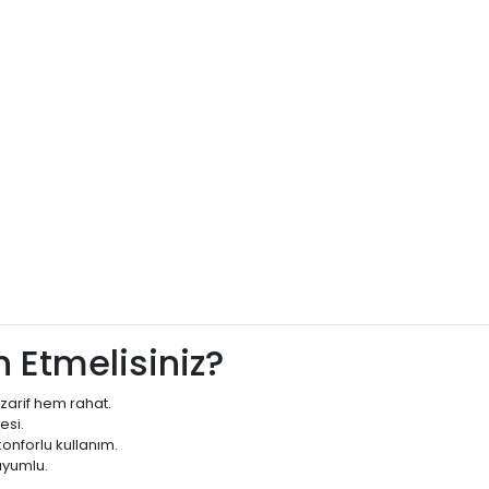
 Etmelisiniz?
zarif hem rahat.
esi.
onforlu kullanım.
uyumlu.