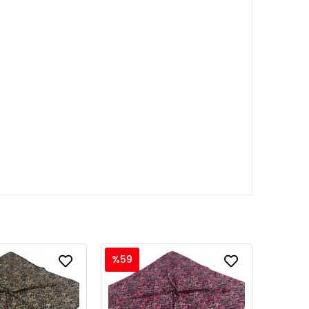
%59
%59