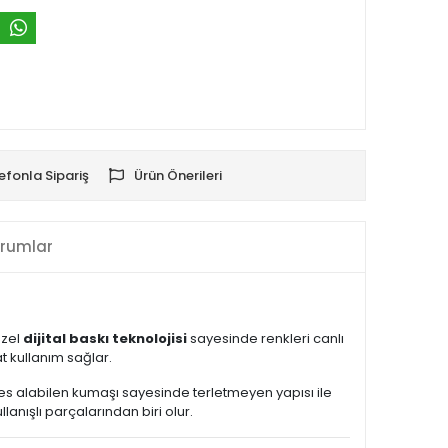
efonla Sipariş
Ürün Önerileri
rumlar
Özel
dijital baskı teknolojisi
sayesinde renkleri canlı
 kullanım sağlar.
Nefes alabilen kumaşı sayesinde terletmeyen yapısı ile
nışlı parçalarından biri olur.