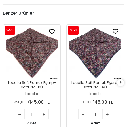
Benzer Ürünler
%59
%59
Locella Soft Pamuk Eşarp-
Locella Soft Pamuk Eşarp-
soft(144-10)
soft(144-09)
Locella
Locella
145,00 TL
145,00 TL
350,00 TL
350,00 TL
Adet
Adet