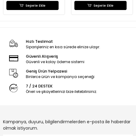
Sepete Ekle
Sepete Ekle
Hızlı Teslimat
Siparişleriniz en kısa sürede elinize ulaşır.
Güvenli Alışveriş
Güvenli ve kolay ödeme sistemi
Geniş Ürün Yelpazesi
Binlerce ürün ve kampanya seçeneği
7 / 24 DESTEK
Öneri ve şikayetlerinizi bize iletebilirsiniz.
Kampanya, duyuru, bilgilendirmelerden e-posta ile haberdar
olmak istiyorum.