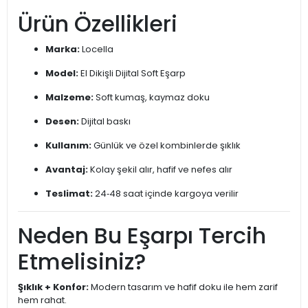
Ürün Özellikleri
Marka:
Locella
Model:
El Dikişli Dijital Soft Eşarp
Malzeme:
Soft kumaş, kaymaz doku
Desen:
Dijital baskı
Kullanım:
Günlük ve özel kombinlerde şıklık
Avantaj:
Kolay şekil alır, hafif ve nefes alır
Teslimat:
24‑48 saat içinde kargoya verilir
Neden Bu Eşarpı Tercih
Etmelisiniz?
Şıklık + Konfor:
Modern tasarım ve hafif doku ile hem zarif
hem rahat.