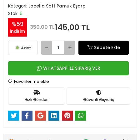
Kategori:
Locella Soft Pamuk Eşarp
Stok:
6
%59
145,00 TL
350,00 TL
indirim
Sepete Ekle
Adet
WHATSAPP İLE SİPARİŞ VER
Favorilerime ekle
Hızlı Gönderi
Güvenli Alışveriş