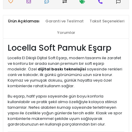
Ürün Açıklaması
Garanti ve Teslimat
Taksit Seçenekleri
Yorumlar
Locella Soft Pamuk Eşarp
Locella El Dikişli Dijital Soft Eşarp, modern tasarımı ile zarafet
ve konforu bir arada sunan premium bir soft eşarp
modelidir. Özel
dijital baskı teknolojisi
sayesinde renkleri
canlı ve kalıcıdır; ilk günkü görünümünü uzun süre korur.
Kaymaz ve yumuşak dokusu, günlük hayatta veya özel
kombinlerde rahat kullanım sağlar.
Bu eşarp, hafif yapısı sayesinde gün boyu konforla
kullanılabilir ve pratik şekil alma özelliğiyle kolayca stilinizi
tamamlar. Nefes alabilen kumaşı sayesinde terletmeyen
yapısı ile özellikle yoğun günlerde tercih edilir. Klasik ve spor
kombinlerle mükemmel şekilde uyum sağlayarak
gardırobunuzun en kullanışlı parçalarından biri olur.