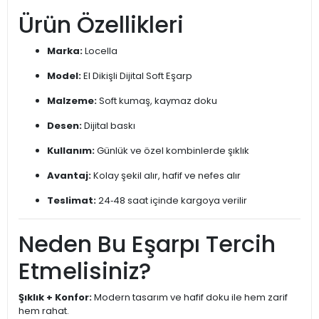
Ürün Özellikleri
Marka:
Locella
Model:
El Dikişli Dijital Soft Eşarp
Malzeme:
Soft kumaş, kaymaz doku
Desen:
Dijital baskı
Kullanım:
Günlük ve özel kombinlerde şıklık
Avantaj:
Kolay şekil alır, hafif ve nefes alır
Teslimat:
24‑48 saat içinde kargoya verilir
Neden Bu Eşarpı Tercih
Etmelisiniz?
Şıklık + Konfor:
Modern tasarım ve hafif doku ile hem zarif
hem rahat.