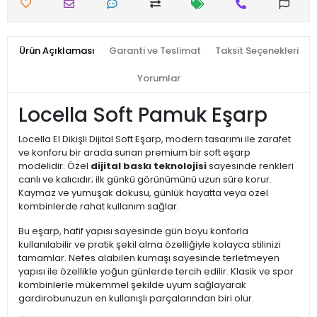
Ürün Açıklaması
Garanti ve Teslimat
Taksit Seçenekleri
Yorumlar
Locella Soft Pamuk Eşarp
Locella El Dikişli Dijital Soft Eşarp, modern tasarımı ile zarafet
ve konforu bir arada sunan premium bir soft eşarp
modelidir. Özel
dijital baskı teknolojisi
sayesinde renkleri
canlı ve kalıcıdır; ilk günkü görünümünü uzun süre korur.
Kaymaz ve yumuşak dokusu, günlük hayatta veya özel
kombinlerde rahat kullanım sağlar.
Bu eşarp, hafif yapısı sayesinde gün boyu konforla
kullanılabilir ve pratik şekil alma özelliğiyle kolayca stilinizi
tamamlar. Nefes alabilen kumaşı sayesinde terletmeyen
yapısı ile özellikle yoğun günlerde tercih edilir. Klasik ve spor
kombinlerle mükemmel şekilde uyum sağlayarak
gardırobunuzun en kullanışlı parçalarından biri olur.