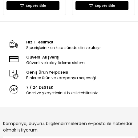
Sepete Ekle
Sepete Ekle
Hızlı Teslimat
Siparişleriniz en kısa sürede elinize ulaşır.
Güvenli Alışveriş
Güvenli ve kolay ödeme sistemi
Geniş Ürün Yelpazesi
Binlerce ürün ve kampanya seçeneği
7 / 24 DESTEK
Öneri ve şikayetlerinizi bize iletebilirsiniz.
Kampanya, duyuru, bilgilendirmelerden e-posta ile haberdar
olmak istiyorum.