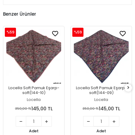
Benzer Ürünler
%59
%59
Locella Soft Pamuk Eşarp-
Locella Soft Pamuk Eşarp-
soft(144-10)
soft(144-09)
Locella
Locella
145,00 TL
145,00 TL
350,00 TL
350,00 TL
Adet
Adet