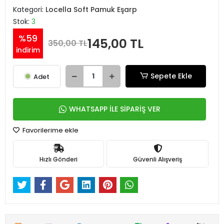
Kategori:
Locella Soft Pamuk Eşarp
Stok:
3
%59
145,00 TL
350,00 TL
indirim
Sepete Ekle
Adet
WHATSAPP İLE SİPARİŞ VER
Favorilerime ekle
Hızlı Gönderi
Güvenli Alışveriş