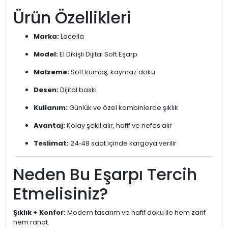
Ürün Özellikleri
Marka:
Locella
Model:
El Dikişli Dijital Soft Eşarp
Malzeme:
Soft kumaş, kaymaz doku
Desen:
Dijital baskı
Kullanım:
Günlük ve özel kombinlerde şıklık
Avantaj:
Kolay şekil alır, hafif ve nefes alır
Teslimat:
24‑48 saat içinde kargoya verilir
Neden Bu Eşarpı Tercih
Etmelisiniz?
Şıklık + Konfor:
Modern tasarım ve hafif doku ile hem zarif
hem rahat.