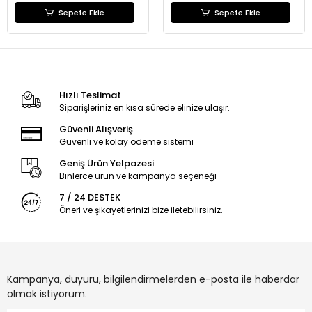
Sepete Ekle
Sepete Ekle
Hızlı Teslimat
Siparişleriniz en kısa sürede elinize ulaşır.
Güvenli Alışveriş
Güvenli ve kolay ödeme sistemi
Geniş Ürün Yelpazesi
Binlerce ürün ve kampanya seçeneği
7 / 24 DESTEK
Öneri ve şikayetlerinizi bize iletebilirsiniz.
Kampanya, duyuru, bilgilendirmelerden e-posta ile haberdar
olmak istiyorum.