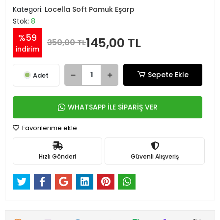
Kategori:
Locella Soft Pamuk Eşarp
Stok:
8
%59
145,00 TL
350,00 TL
indirim
Sepete Ekle
Adet
WHATSAPP İLE SİPARİŞ VER
Favorilerime ekle
Hızlı Gönderi
Güvenli Alışveriş