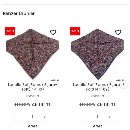
Benzer Ürünler
%59
%59
Locella Soft Pamuk Eşarp-
Locella Soft Pamuk Eşarp-
soft(144-10)
soft(144-09)
Locella
Locella
145,00 TL
145,00 TL
350,00 TL
350,00 TL
Adet
Adet