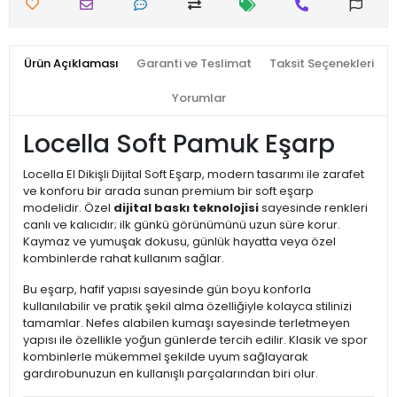
Ürün Açıklaması
Garanti ve Teslimat
Taksit Seçenekleri
Yorumlar
Locella Soft Pamuk Eşarp
Locella El Dikişli Dijital Soft Eşarp, modern tasarımı ile zarafet
ve konforu bir arada sunan premium bir soft eşarp
modelidir. Özel
dijital baskı teknolojisi
sayesinde renkleri
canlı ve kalıcıdır; ilk günkü görünümünü uzun süre korur.
Kaymaz ve yumuşak dokusu, günlük hayatta veya özel
kombinlerde rahat kullanım sağlar.
Bu eşarp, hafif yapısı sayesinde gün boyu konforla
kullanılabilir ve pratik şekil alma özelliğiyle kolayca stilinizi
tamamlar. Nefes alabilen kumaşı sayesinde terletmeyen
yapısı ile özellikle yoğun günlerde tercih edilir. Klasik ve spor
kombinlerle mükemmel şekilde uyum sağlayarak
gardırobunuzun en kullanışlı parçalarından biri olur.