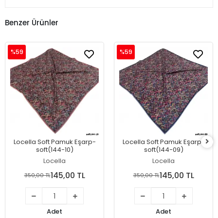
Benzer Ürünler
%59
%59
Locella Soft Pamuk Eşarp-
Locella Soft Pamuk Eşarp-
soft(144-10)
soft(144-09)
Locella
Locella
145,00 TL
145,00 TL
350,00 TL
350,00 TL
Adet
Adet