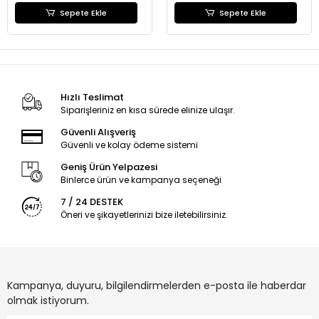
Sepete Ekle
Sepete Ekle
Hızlı Teslimat
Siparişleriniz en kısa sürede elinize ulaşır.
Güvenli Alışveriş
Güvenli ve kolay ödeme sistemi
Geniş Ürün Yelpazesi
Binlerce ürün ve kampanya seçeneği
7 / 24 DESTEK
Öneri ve şikayetlerinizi bize iletebilirsiniz.
Kampanya, duyuru, bilgilendirmelerden e-posta ile haberdar
olmak istiyorum.