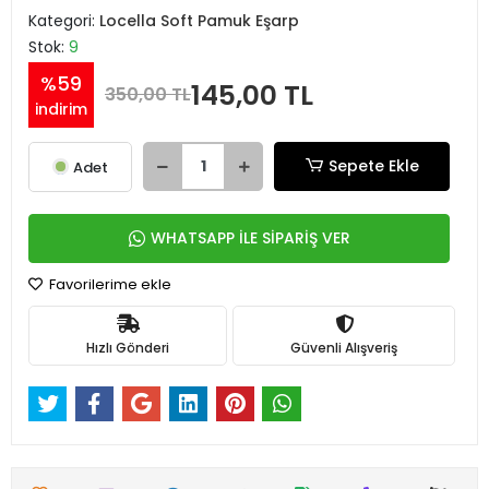
Kategori:
Locella Soft Pamuk Eşarp
Stok:
9
%59
145,00 TL
350,00 TL
indirim
Sepete Ekle
Adet
WHATSAPP İLE SİPARİŞ VER
Favorilerime ekle
Hızlı Gönderi
Güvenli Alışveriş