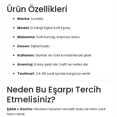
Ürün Özellikleri
Marka:
Locella
Model:
El Dikişli Dijital Soft Eşarp
Malzeme:
Soft kumaş, kaymaz doku
Desen:
Dijital baskı
Kullanım:
Günlük ve özel kombinlerde şıklık
Avantaj:
Kolay şekil alır, hafif ve nefes alır
Teslimat:
24‑48 saat içinde kargoya verilir
Neden Bu Eşarpı Tercih
Etmelisiniz?
Şıklık + Konfor:
Modern tasarım ve hafif doku ile hem zarif
hem rahat.