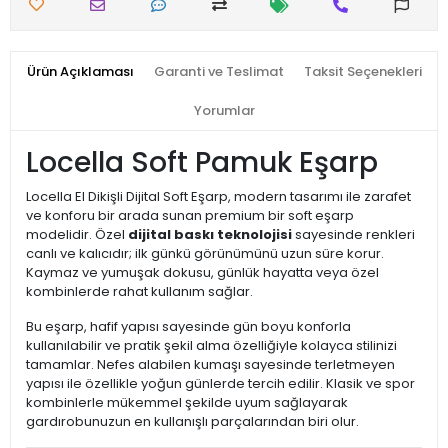
Ürün Açıklaması
Garanti ve Teslimat
Taksit Seçenekleri
Yorumlar
Locella Soft Pamuk Eşarp
Locella El Dikişli Dijital Soft Eşarp, modern tasarımı ile zarafet
ve konforu bir arada sunan premium bir soft eşarp
modelidir. Özel
dijital baskı teknolojisi
sayesinde renkleri
canlı ve kalıcıdır; ilk günkü görünümünü uzun süre korur.
Kaymaz ve yumuşak dokusu, günlük hayatta veya özel
kombinlerde rahat kullanım sağlar.
Bu eşarp, hafif yapısı sayesinde gün boyu konforla
kullanılabilir ve pratik şekil alma özelliğiyle kolayca stilinizi
tamamlar. Nefes alabilen kumaşı sayesinde terletmeyen
yapısı ile özellikle yoğun günlerde tercih edilir. Klasik ve spor
kombinlerle mükemmel şekilde uyum sağlayarak
gardırobunuzun en kullanışlı parçalarından biri olur.