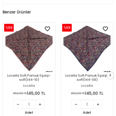
Benzer Ürünler
%59
%59
Locella Soft Pamuk Eşarp-
Locella Soft Pamuk Eşarp-
soft(144-10)
soft(144-09)
Locella
Locella
145,00 TL
145,00 TL
350,00 TL
350,00 TL
Adet
Adet