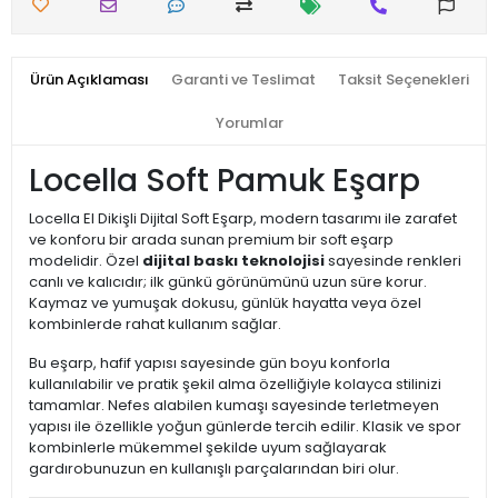
Ürün Açıklaması
Garanti ve Teslimat
Taksit Seçenekleri
Yorumlar
Locella Soft Pamuk Eşarp
Locella El Dikişli Dijital Soft Eşarp, modern tasarımı ile zarafet
ve konforu bir arada sunan premium bir soft eşarp
modelidir. Özel
dijital baskı teknolojisi
sayesinde renkleri
canlı ve kalıcıdır; ilk günkü görünümünü uzun süre korur.
Kaymaz ve yumuşak dokusu, günlük hayatta veya özel
kombinlerde rahat kullanım sağlar.
Bu eşarp, hafif yapısı sayesinde gün boyu konforla
kullanılabilir ve pratik şekil alma özelliğiyle kolayca stilinizi
tamamlar. Nefes alabilen kumaşı sayesinde terletmeyen
yapısı ile özellikle yoğun günlerde tercih edilir. Klasik ve spor
kombinlerle mükemmel şekilde uyum sağlayarak
gardırobunuzun en kullanışlı parçalarından biri olur.