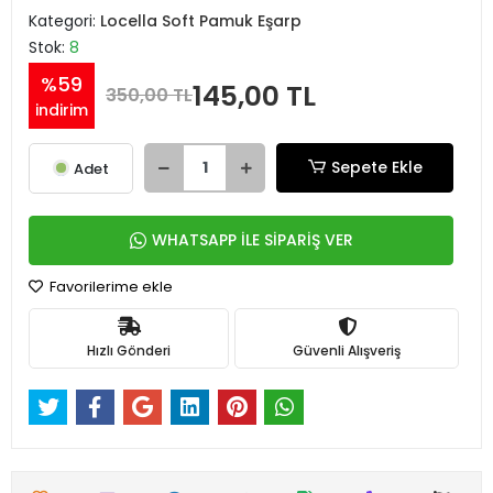
Kategori:
Locella Soft Pamuk Eşarp
Stok:
8
%59
145,00 TL
350,00 TL
indirim
Sepete Ekle
Adet
WHATSAPP İLE SİPARİŞ VER
Favorilerime ekle
Hızlı Gönderi
Güvenli Alışveriş