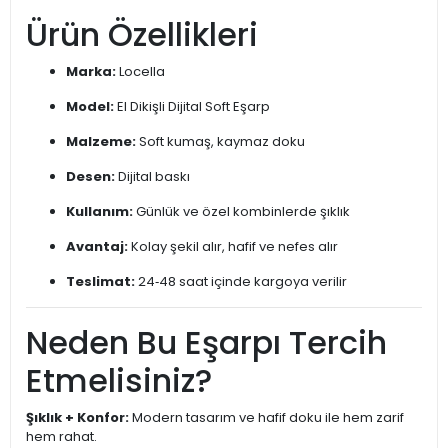
Ürün Özellikleri
Marka:
Locella
Model:
El Dikişli Dijital Soft Eşarp
Malzeme:
Soft kumaş, kaymaz doku
Desen:
Dijital baskı
Kullanım:
Günlük ve özel kombinlerde şıklık
Avantaj:
Kolay şekil alır, hafif ve nefes alır
Teslimat:
24‑48 saat içinde kargoya verilir
Neden Bu Eşarpı Tercih
Etmelisiniz?
Şıklık + Konfor:
Modern tasarım ve hafif doku ile hem zarif
hem rahat.