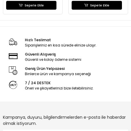
Sepete Ekle
Sepete Ekle
Hızlı Teslimat
Siparişleriniz en kısa sürede elinize ulaşır.
Güvenli Alışveriş
Güvenli ve kolay ödeme sistemi
Geniş Ürün Yelpazesi
Binlerce ürün ve kampanya seçeneği
7 / 24 DESTEK
Öneri ve şikayetlerinizi bize iletebilirsiniz.
Kampanya, duyuru, bilgilendirmelerden e-posta ile haberdar
olmak istiyorum.