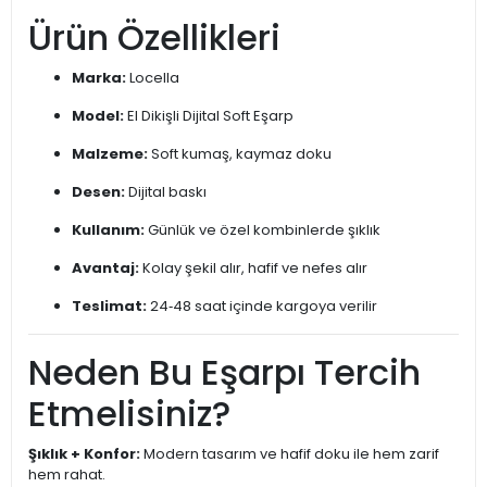
Ürün Özellikleri
Marka:
Locella
Model:
El Dikişli Dijital Soft Eşarp
Malzeme:
Soft kumaş, kaymaz doku
Desen:
Dijital baskı
Kullanım:
Günlük ve özel kombinlerde şıklık
Avantaj:
Kolay şekil alır, hafif ve nefes alır
Teslimat:
24‑48 saat içinde kargoya verilir
Neden Bu Eşarpı Tercih
Etmelisiniz?
Şıklık + Konfor:
Modern tasarım ve hafif doku ile hem zarif
hem rahat.