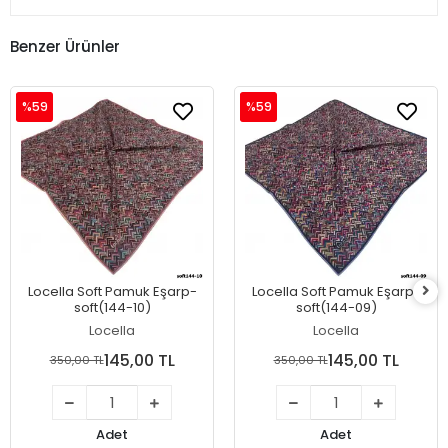
Benzer Ürünler
%59
%59
Locella Soft Pamuk Eşarp-
Locella Soft Pamuk Eşarp-
soft(144-10)
soft(144-09)
Locella
Locella
145,00 TL
145,00 TL
350,00 TL
350,00 TL
Adet
Adet