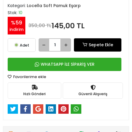
Kategori:
Locella Soft Pamuk Eşarp
Stok:
10
%59
145,00 TL
350,00 TL
indirim
Sepete Ekle
Adet
WHATSAPP İLE SİPARİŞ VER
Favorilerime ekle
Hızlı Gönderi
Güvenli Alışveriş