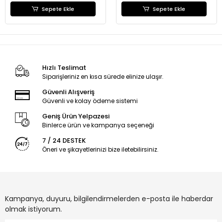
Sepete Ekle
Sepete Ekle
Hızlı Teslimat
Siparişleriniz en kısa sürede elinize ulaşır.
Güvenli Alışveriş
Güvenli ve kolay ödeme sistemi
Geniş Ürün Yelpazesi
Binlerce ürün ve kampanya seçeneği
7 / 24 DESTEK
Öneri ve şikayetlerinizi bize iletebilirsiniz.
Kampanya, duyuru, bilgilendirmelerden e-posta ile haberdar
olmak istiyorum.