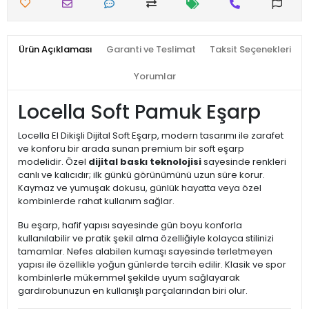
Ürün Açıklaması
Garanti ve Teslimat
Taksit Seçenekleri
Yorumlar
Locella Soft Pamuk Eşarp
Locella El Dikişli Dijital Soft Eşarp, modern tasarımı ile zarafet
ve konforu bir arada sunan premium bir soft eşarp
modelidir. Özel
dijital baskı teknolojisi
sayesinde renkleri
canlı ve kalıcıdır; ilk günkü görünümünü uzun süre korur.
Kaymaz ve yumuşak dokusu, günlük hayatta veya özel
kombinlerde rahat kullanım sağlar.
Bu eşarp, hafif yapısı sayesinde gün boyu konforla
kullanılabilir ve pratik şekil alma özelliğiyle kolayca stilinizi
tamamlar. Nefes alabilen kumaşı sayesinde terletmeyen
yapısı ile özellikle yoğun günlerde tercih edilir. Klasik ve spor
kombinlerle mükemmel şekilde uyum sağlayarak
gardırobunuzun en kullanışlı parçalarından biri olur.