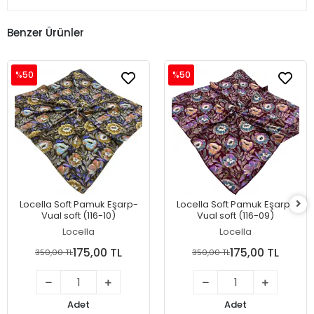
Benzer Ürünler
%50
%50
Locella Soft Pamuk Eşarp-
Locella Soft Pamuk Eşarp-
Vual soft (116-10)
Vual soft (116-09)
Locella
Locella
175,00 TL
175,00 TL
350,00 TL
350,00 TL
Adet
Adet