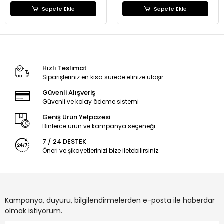
Sepete Ekle
Sepete Ekle
Hızlı Teslimat
Siparişleriniz en kısa sürede elinize ulaşır.
Güvenli Alışveriş
Güvenli ve kolay ödeme sistemi
Geniş Ürün Yelpazesi
Binlerce ürün ve kampanya seçeneği
7 / 24 DESTEK
Öneri ve şikayetlerinizi bize iletebilirsiniz.
Kampanya, duyuru, bilgilendirmelerden e-posta ile haberdar
olmak istiyorum.