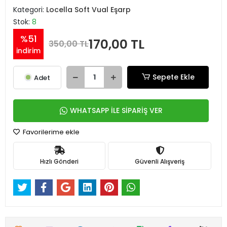
Kategori:
Locella Soft Vual Eşarp
Stok:
8
%51
170,00 TL
350,00 TL
indirim
Sepete Ekle
Adet
WHATSAPP İLE SİPARİŞ VER
Favorilerime ekle
Hızlı Gönderi
Güvenli Alışveriş