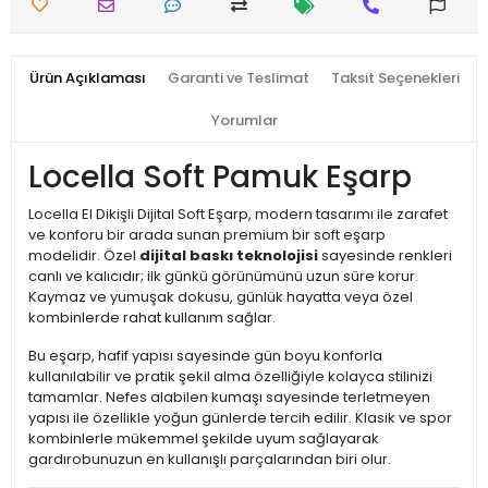
Ürün Açıklaması
Garanti ve Teslimat
Taksit Seçenekleri
Yorumlar
Locella Soft Pamuk Eşarp
Locella El Dikişli Dijital Soft Eşarp, modern tasarımı ile zarafet
ve konforu bir arada sunan premium bir soft eşarp
modelidir. Özel
dijital baskı teknolojisi
sayesinde renkleri
canlı ve kalıcıdır; ilk günkü görünümünü uzun süre korur.
Kaymaz ve yumuşak dokusu, günlük hayatta veya özel
kombinlerde rahat kullanım sağlar.
Bu eşarp, hafif yapısı sayesinde gün boyu konforla
kullanılabilir ve pratik şekil alma özelliğiyle kolayca stilinizi
tamamlar. Nefes alabilen kumaşı sayesinde terletmeyen
yapısı ile özellikle yoğun günlerde tercih edilir. Klasik ve spor
kombinlerle mükemmel şekilde uyum sağlayarak
gardırobunuzun en kullanışlı parçalarından biri olur.