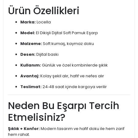
Ürün Özellikleri
Marka:
Locella
Model:
El Dikişli Dijital Soft Pamuk Eşarp
Malzeme:
Soft kumaş, kaymaz doku
Desen:
Dijital baskı
Kullanım:
Günlük ve özel kombinlerde şıklık
Avantaj:
Kolay şekil alır, hafif ve nefes alır
Teslimat:
24‑48 saat içinde kargoya verilir
Neden Bu Eşarpı Tercih
Etmelisiniz?
Şıklık + Konfor:
Modern tasarım ve hafif doku ile hem zarif
hem rahat.