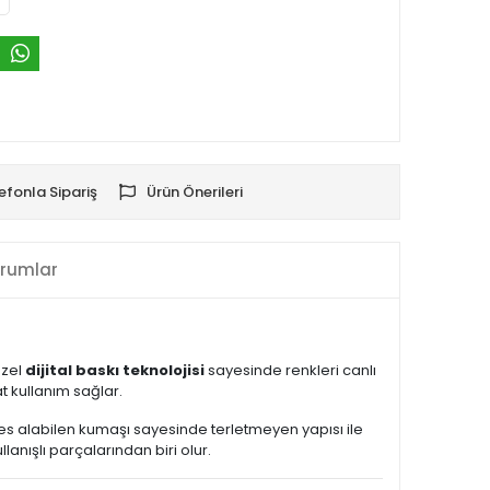
efonla Sipariş
Ürün Önerileri
rumlar
Özel
dijital baskı teknolojisi
sayesinde renkleri canlı
 kullanım sağlar.
Nefes alabilen kumaşı sayesinde terletmeyen yapısı ile
nışlı parçalarından biri olur.