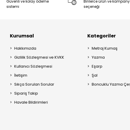
Güvenli ve kolay ödeme
Binlerce ürün ve kampan
sistemi
seçeneği
Kurumsal
Kategoriler
Hakkımızda
Metraj Kumaş
Gizlilik Sözleşmesi ve KVKK
Yazma
Kullanıcı Sözleşmesi
Eşarp
İletişim
Şal
Sıkça Sorulan Sorular
Boncuklu Yazma Çeşi
Sipariş Takip
Havale Bildirimleri