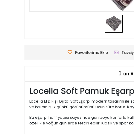
Favorilerime Ekle
Tavsiy
Ürün A
Locella Soft Pamuk Eşar
Locella El Dikişli Dijital Soft Eşarp, modern tasarımı i
ve kalıcıdır; ilk günkü görünümünü uzun süre korur. 
Bu eşarp, hafif yapısı sayesinde gün boyu konforla kulla
özellikle yoğun günlerde tercih edilir. Klasik ve spor