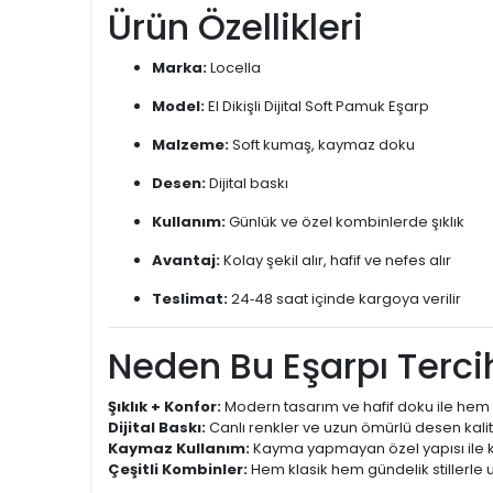
Ürün Özellikleri
Marka:
Locella
Model:
El Dikişli Dijital Soft Pamuk Eşarp
Malzeme:
Soft kumaş, kaymaz doku
Desen:
Dijital baskı
Kullanım:
Günlük ve özel kombinlerde şıklık
Avantaj:
Kolay şekil alır, hafif ve nefes alır
Teslimat:
24‑48 saat içinde kargoya verilir
Neden Bu Eşarpı Tercih
Şıklık + Konfor:
Modern tasarım ve hafif doku ile hem 
Dijital Baskı:
Canlı renkler ve uzun ömürlü desen kalit
Kaymaz Kullanım:
Kayma yapmayan özel yapısı ile k
Çeşitli Kombinler:
Hem klasik hem gündelik stillerle 