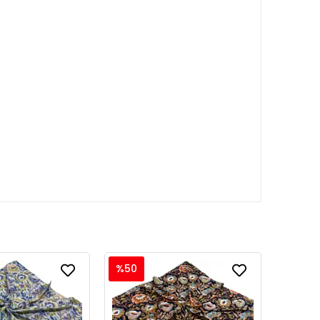
%50
%50