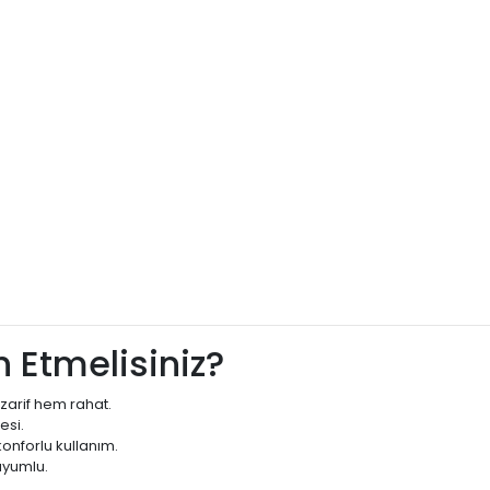
 Etmelisiniz?
zarif hem rahat.
esi.
onforlu kullanım.
uyumlu.