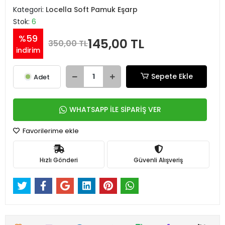
Kategori:
Locella Soft Pamuk Eşarp
Stok:
6
%59
145,00 TL
350,00 TL
indirim
Sepete Ekle
Adet
WHATSAPP İLE SİPARİŞ VER
Favorilerime ekle
Hızlı Gönderi
Güvenli Alışveriş