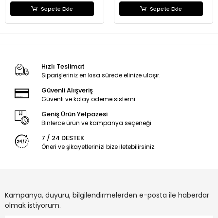
Sepete Ekle
Sepete Ekle
Hızlı Teslimat
Siparişleriniz en kısa sürede elinize ulaşır.
Güvenli Alışveriş
Güvenli ve kolay ödeme sistemi
Geniş Ürün Yelpazesi
Binlerce ürün ve kampanya seçeneği
7 / 24 DESTEK
Öneri ve şikayetlerinizi bize iletebilirsiniz.
Kampanya, duyuru, bilgilendirmelerden e-posta ile haberdar
olmak istiyorum.