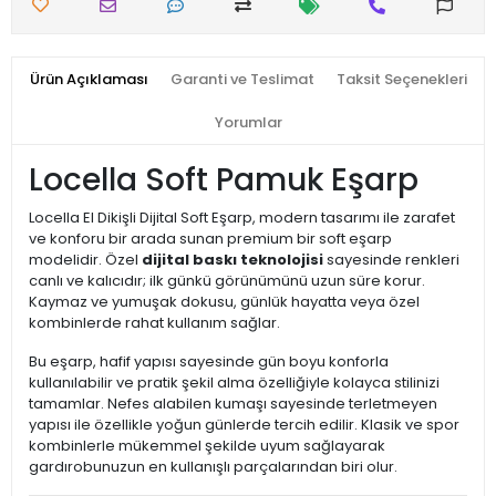
Ürün Açıklaması
Garanti ve Teslimat
Taksit Seçenekleri
Yorumlar
Locella Soft Pamuk Eşarp
Locella El Dikişli Dijital Soft Eşarp, modern tasarımı ile zarafet
ve konforu bir arada sunan premium bir soft eşarp
modelidir. Özel
dijital baskı teknolojisi
sayesinde renkleri
canlı ve kalıcıdır; ilk günkü görünümünü uzun süre korur.
Kaymaz ve yumuşak dokusu, günlük hayatta veya özel
kombinlerde rahat kullanım sağlar.
Bu eşarp, hafif yapısı sayesinde gün boyu konforla
kullanılabilir ve pratik şekil alma özelliğiyle kolayca stilinizi
tamamlar. Nefes alabilen kumaşı sayesinde terletmeyen
yapısı ile özellikle yoğun günlerde tercih edilir. Klasik ve spor
kombinlerle mükemmel şekilde uyum sağlayarak
gardırobunuzun en kullanışlı parçalarından biri olur.