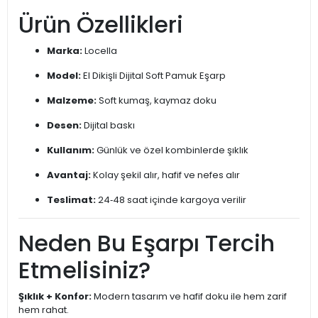
Ürün Özellikleri
Marka:
Locella
Model:
El Dikişli Dijital Soft Pamuk Eşarp
Malzeme:
Soft kumaş, kaymaz doku
Desen:
Dijital baskı
Kullanım:
Günlük ve özel kombinlerde şıklık
Avantaj:
Kolay şekil alır, hafif ve nefes alır
Teslimat:
24‑48 saat içinde kargoya verilir
Neden Bu Eşarpı Tercih
Etmelisiniz?
Şıklık + Konfor:
Modern tasarım ve hafif doku ile hem zarif
hem rahat.