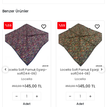
Benzer Ürünler
%59
%59
Locella Soft Pamuk Eşarp-
Locella Soft Pamuk Eşarp-
soft(144-09)
soft(144-08)
Locella
Locella
145,00 TL
145,00 TL
350,00 TL
350,00 TL
Adet
Adet