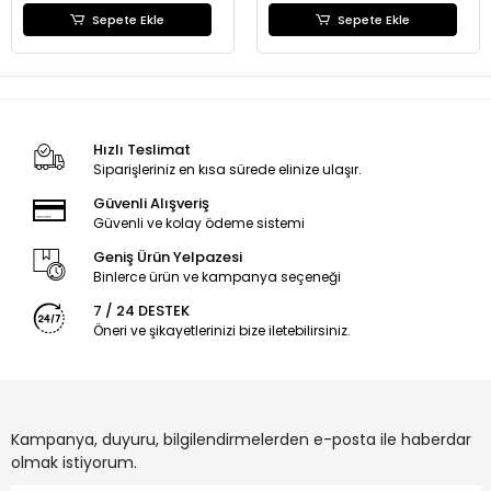
Sepete Ekle
Sepete Ekle
Hızlı Teslimat
Siparişleriniz en kısa sürede elinize ulaşır.
Güvenli Alışveriş
Güvenli ve kolay ödeme sistemi
Geniş Ürün Yelpazesi
Binlerce ürün ve kampanya seçeneği
7 / 24 DESTEK
Öneri ve şikayetlerinizi bize iletebilirsiniz.
Kampanya, duyuru, bilgilendirmelerden e-posta ile haberdar
olmak istiyorum.