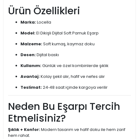
Ürün Özellikleri
Marka:
Locella
Model:
El Dikişli Dijital Soft Pamuk Eşarp
Malzeme:
Soft kumaş, kaymaz doku
Desen:
Dijital baskı
Kullanım:
Günlük ve özel kombinlerde şıklık
Avantaj:
Kolay şekil alır, hafif ve nefes alır
Teslimat:
24‑48 saat içinde kargoya verilir
Neden Bu Eşarpı Tercih
Etmelisiniz?
Şıklık + Konfor:
Modern tasarım ve hafif doku ile hem zarif
hem rahat.