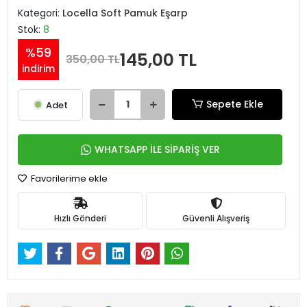
Kategori:
Locella Soft Pamuk Eşarp
Stok:
8
%59
145,00 TL
350,00 TL
indirim
Sepete Ekle
Adet
WHATSAPP İLE SİPARİŞ VER
Favorilerime ekle
Hızlı Gönderi
Güvenli Alışveriş