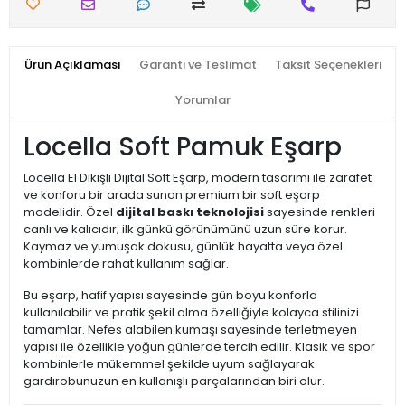
Ürün Açıklaması
Garanti ve Teslimat
Taksit Seçenekleri
Yorumlar
Locella Soft Pamuk Eşarp
Locella El Dikişli Dijital Soft Eşarp, modern tasarımı ile zarafet
ve konforu bir arada sunan premium bir soft eşarp
modelidir. Özel
dijital baskı teknolojisi
sayesinde renkleri
canlı ve kalıcıdır; ilk günkü görünümünü uzun süre korur.
Kaymaz ve yumuşak dokusu, günlük hayatta veya özel
kombinlerde rahat kullanım sağlar.
Bu eşarp, hafif yapısı sayesinde gün boyu konforla
kullanılabilir ve pratik şekil alma özelliğiyle kolayca stilinizi
tamamlar. Nefes alabilen kumaşı sayesinde terletmeyen
yapısı ile özellikle yoğun günlerde tercih edilir. Klasik ve spor
kombinlerle mükemmel şekilde uyum sağlayarak
gardırobunuzun en kullanışlı parçalarından biri olur.