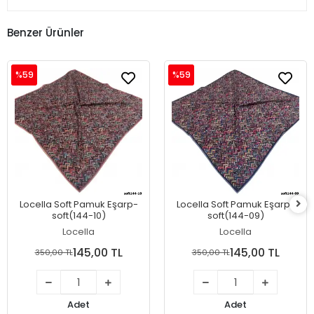
Benzer Ürünler
%59
%59
Locella Soft Pamuk Eşarp-
Locella Soft Pamuk Eşarp-
soft(144-10)
soft(144-09)
Locella
Locella
145,00 TL
145,00 TL
350,00 TL
350,00 TL
Adet
Adet