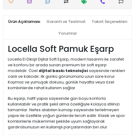
Ürün Açıklaması
Garanti ve Teslimat
Taksit Seçenekleri
Yorumlar
Locella Soft Pamuk Eşarp
Locella El Dikişli Dijital Soft Eşarp, modern tasarımı ile zarafet
ve konforu bir arada sunan premium bir soft eşarp
modelidir. Özel
dijital baskı teknolojisi
sayesinde renkleri
canlı ve kalıcıdır; ilk günkü görünümünü uzun süre korur.
Kaymaz ve yumuşak dokusu, günlük hayatta veya özel
kombinlerde rahat kullanım sağlar.
Bu eşarp, hafif yapısı sayesinde gün boyu konforla
kullanılabilir ve pratik şekil alma özelliğiyle kolayca stilinizi
tamamlar. Nefes alabilen kumaşı sayesinde terletmeyen
yapısı ile özellikle yoğun günlerde tercih edilir. Klasik ve spor
kombinlerle mükemmel şekilde uyum sağlayarak
gardırobunuzun en kullanışlı parçalarından biri olur.