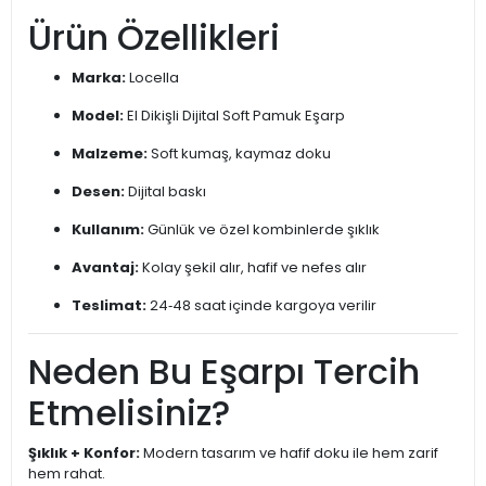
Ürün Özellikleri
Marka:
Locella
Model:
El Dikişli Dijital Soft Pamuk Eşarp
Malzeme:
Soft kumaş, kaymaz doku
Desen:
Dijital baskı
Kullanım:
Günlük ve özel kombinlerde şıklık
Avantaj:
Kolay şekil alır, hafif ve nefes alır
Teslimat:
24‑48 saat içinde kargoya verilir
Neden Bu Eşarpı Tercih
Etmelisiniz?
Şıklık + Konfor:
Modern tasarım ve hafif doku ile hem zarif
hem rahat.