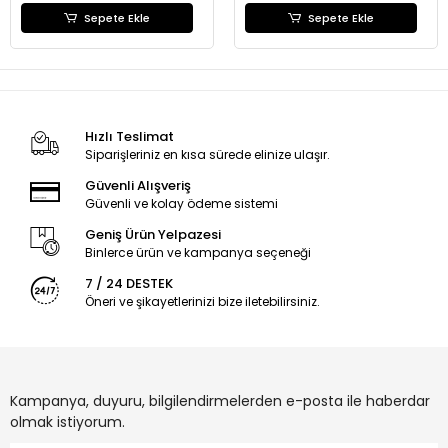
Sepete Ekle
Sepete Ekle
Hızlı Teslimat
Siparişleriniz en kısa sürede elinize ulaşır.
Güvenli Alışveriş
Güvenli ve kolay ödeme sistemi
Geniş Ürün Yelpazesi
Binlerce ürün ve kampanya seçeneği
7 / 24 DESTEK
Öneri ve şikayetlerinizi bize iletebilirsiniz.
Kampanya, duyuru, bilgilendirmelerden e-posta ile haberdar
olmak istiyorum.