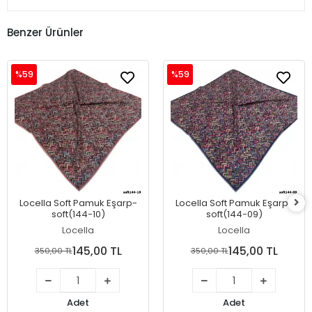
Benzer Ürünler
%59
%59
Locella Soft Pamuk Eşarp-
Locella Soft Pamuk Eşarp-
soft(144-10)
soft(144-09)
Locella
Locella
145,00 TL
145,00 TL
350,00 TL
350,00 TL
Adet
Adet