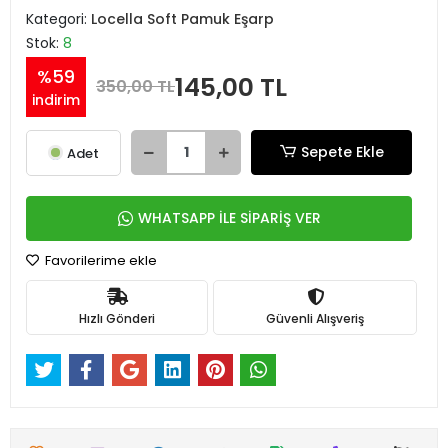
Kategori:
Locella Soft Pamuk Eşarp
Stok:
8
%59
145,00 TL
350,00 TL
indirim
Sepete Ekle
Adet
WHATSAPP İLE SİPARİŞ VER
Favorilerime ekle
Hızlı Gönderi
Güvenli Alışveriş