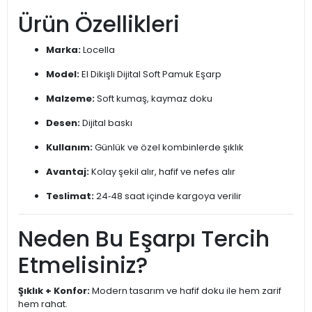
Ürün Özellikleri
Marka:
Locella
Model:
El Dikişli Dijital Soft Pamuk Eşarp
Malzeme:
Soft kumaş, kaymaz doku
Desen:
Dijital baskı
Kullanım:
Günlük ve özel kombinlerde şıklık
Avantaj:
Kolay şekil alır, hafif ve nefes alır
Teslimat:
24‑48 saat içinde kargoya verilir
Neden Bu Eşarpı Tercih
Etmelisiniz?
Şıklık + Konfor:
Modern tasarım ve hafif doku ile hem zarif
hem rahat.