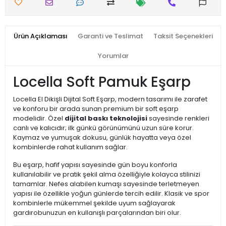
Ürün Açıklaması
Garanti ve Teslimat
Taksit Seçenekleri
Yorumlar
Locella Soft Pamuk Eşarp
Locella El Dikişli Dijital Soft Eşarp, modern tasarımı ile zarafet
ve konforu bir arada sunan premium bir soft eşarp
modelidir. Özel
dijital baskı teknolojisi
sayesinde renkleri
canlı ve kalıcıdır; ilk günkü görünümünü uzun süre korur.
Kaymaz ve yumuşak dokusu, günlük hayatta veya özel
kombinlerde rahat kullanım sağlar.
Bu eşarp, hafif yapısı sayesinde gün boyu konforla
kullanılabilir ve pratik şekil alma özelliğiyle kolayca stilinizi
tamamlar. Nefes alabilen kumaşı sayesinde terletmeyen
yapısı ile özellikle yoğun günlerde tercih edilir. Klasik ve spor
kombinlerle mükemmel şekilde uyum sağlayarak
gardırobunuzun en kullanışlı parçalarından biri olur.