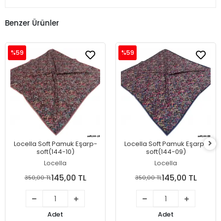
Benzer Ürünler
%59
%59
Locella Soft Pamuk Eşarp-
Locella Soft Pamuk Eşarp-
soft(144-10)
soft(144-09)
Locella
Locella
145,00 TL
145,00 TL
350,00 TL
350,00 TL
Adet
Adet