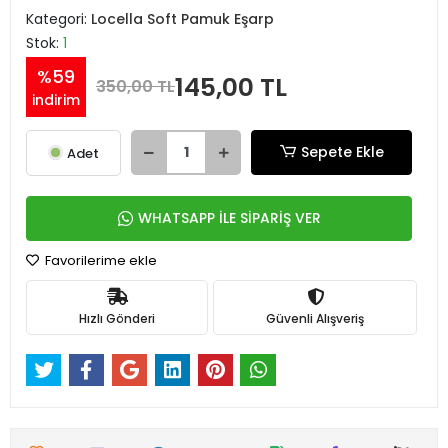
Kategori:
Locella Soft Pamuk Eşarp
Stok:
1
%59
145,00 TL
350,00 TL
indirim
Sepete Ekle
Adet
WHATSAPP İLE SİPARİŞ VER
Favorilerime ekle
Hızlı Gönderi
Güvenli Alışveriş