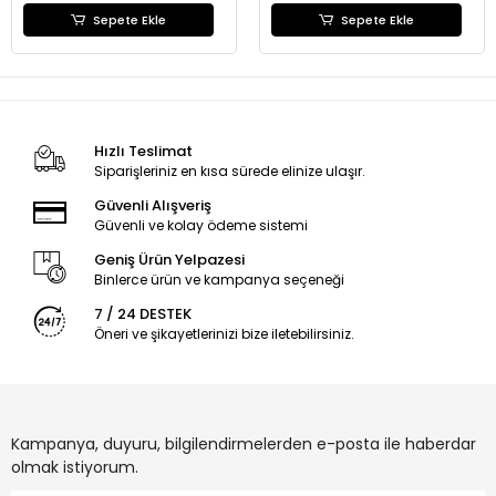
Sepete Ekle
Sepete Ekle
Hızlı Teslimat
Siparişleriniz en kısa sürede elinize ulaşır.
Güvenli Alışveriş
Güvenli ve kolay ödeme sistemi
Geniş Ürün Yelpazesi
Binlerce ürün ve kampanya seçeneği
7 / 24 DESTEK
Öneri ve şikayetlerinizi bize iletebilirsiniz.
Kampanya, duyuru, bilgilendirmelerden e-posta ile haberdar
olmak istiyorum.