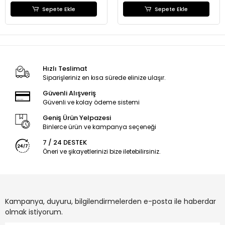
Sepete Ekle
Sepete Ekle
Hızlı Teslimat
Siparişleriniz en kısa sürede elinize ulaşır.
Güvenli Alışveriş
Güvenli ve kolay ödeme sistemi
Geniş Ürün Yelpazesi
Binlerce ürün ve kampanya seçeneği
7 / 24 DESTEK
Öneri ve şikayetlerinizi bize iletebilirsiniz.
Kampanya, duyuru, bilgilendirmelerden e-posta ile haberdar
olmak istiyorum.