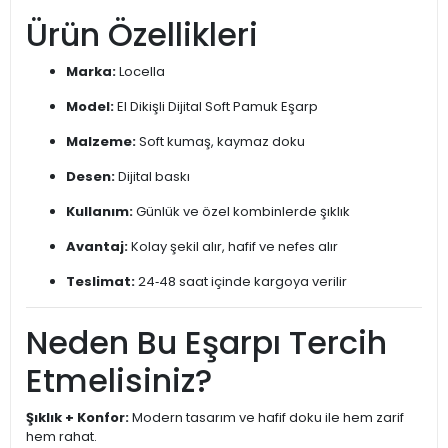
Ürün Özellikleri
Marka:
Locella
Model:
El Dikişli Dijital Soft Pamuk Eşarp
Malzeme:
Soft kumaş, kaymaz doku
Desen:
Dijital baskı
Kullanım:
Günlük ve özel kombinlerde şıklık
Avantaj:
Kolay şekil alır, hafif ve nefes alır
Teslimat:
24‑48 saat içinde kargoya verilir
Neden Bu Eşarpı Tercih
Etmelisiniz?
Şıklık + Konfor:
Modern tasarım ve hafif doku ile hem zarif
hem rahat.