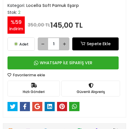
Kategori:
Locella Soft Pamuk Eşarp
Stok:
2
%59
145,00 TL
350,00 TL
indirim
Sepete Ekle
Adet
WHATSAPP İLE SİPARİŞ VER
Favorilerime ekle
Hızlı Gönderi
Güvenli Alışveriş