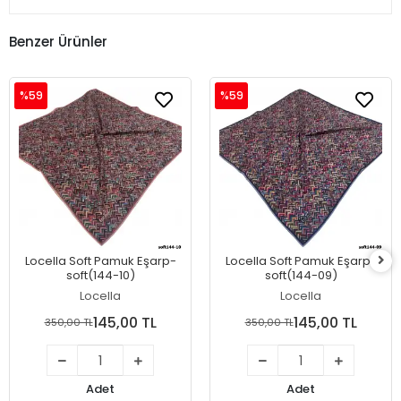
Benzer Ürünler
%59
%59
Locella Soft Pamuk Eşarp-
Locella Soft Pamuk Eşarp-
soft(144-10)
soft(144-09)
Locella
Locella
145,00 TL
145,00 TL
350,00 TL
350,00 TL
Adet
Adet