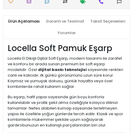
Ürün Açıklaması
Garanti ve Teslimat
Taksit Seçenekleri
Yorumlar
Locella Soft Pamuk Eşarp
Locella El Dikişli Dijital Soft Eşarp, modern tasarımı ile zarafet
ve konforu bir arada sunan premium bir soft eşarp
modelidir. Özel
dijital baskı teknolojisi
sayesinde renkleri
canlı ve kalıcıdır; ilk günkü görünümünü uzun süre korur.
Kaymaz ve yumuşak dokusu, günlük hayatta veya özel
kombinlerde rahat kullanım sağlar.
Bu eşarp, hafif yapısı sayesinde gün boyu konforla
kullanılabilir ve pratik şekil alma özelliğiyle kolayca stilinizi
tamamlar. Nefes alabilen kumaşı sayesinde terletmeyen
yapısı ile özellikle yoğun günlerde tercih edilir. Klasik ve spor
kombinlerle mükemmel şekilde uyum sağlayarak
gardırobunuzun en kullanışlı parçalarından biri olur.