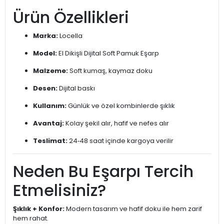
Ürün Özellikleri
Marka:
Locella
Model:
El Dikişli Dijital Soft Pamuk Eşarp
Malzeme:
Soft kumaş, kaymaz doku
Desen:
Dijital baskı
Kullanım:
Günlük ve özel kombinlerde şıklık
Avantaj:
Kolay şekil alır, hafif ve nefes alır
Teslimat:
24‑48 saat içinde kargoya verilir
Neden Bu Eşarpı Tercih
Etmelisiniz?
Şıklık + Konfor:
Modern tasarım ve hafif doku ile hem zarif
hem rahat.