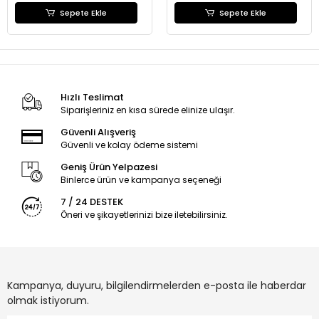
Sepete Ekle
Sepete Ekle
Hızlı Teslimat
Siparişleriniz en kısa sürede elinize ulaşır.
Güvenli Alışveriş
Güvenli ve kolay ödeme sistemi
Geniş Ürün Yelpazesi
Binlerce ürün ve kampanya seçeneği
7 / 24 DESTEK
Öneri ve şikayetlerinizi bize iletebilirsiniz.
Kampanya, duyuru, bilgilendirmelerden e-posta ile haberdar
olmak istiyorum.