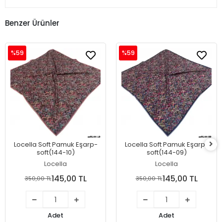
Benzer Ürünler
%59
%59
Locella Soft Pamuk Eşarp-
Locella Soft Pamuk Eşarp-
soft(144-10)
soft(144-09)
Locella
Locella
145,00 TL
145,00 TL
350,00 TL
350,00 TL
Adet
Adet