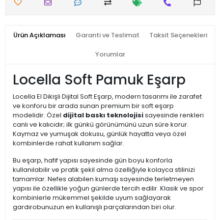
Ürün Açıklaması
Garanti ve Teslimat
Taksit Seçenekleri
Yorumlar
Locella Soft Pamuk Eşarp
Locella El Dikişli Dijital Soft Eşarp, modern tasarımı ile zarafet
ve konforu bir arada sunan premium bir soft eşarp
modelidir. Özel
dijital baskı teknolojisi
sayesinde renkleri
canlı ve kalıcıdır; ilk günkü görünümünü uzun süre korur.
Kaymaz ve yumuşak dokusu, günlük hayatta veya özel
kombinlerde rahat kullanım sağlar.
Bu eşarp, hafif yapısı sayesinde gün boyu konforla
kullanılabilir ve pratik şekil alma özelliğiyle kolayca stilinizi
tamamlar. Nefes alabilen kumaşı sayesinde terletmeyen
yapısı ile özellikle yoğun günlerde tercih edilir. Klasik ve spor
kombinlerle mükemmel şekilde uyum sağlayarak
gardırobunuzun en kullanışlı parçalarından biri olur.