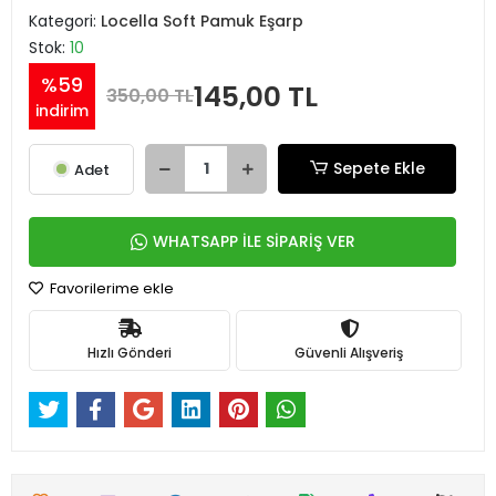
Kategori:
Locella Soft Pamuk Eşarp
Stok:
10
%59
145,00 TL
350,00 TL
indirim
Sepete Ekle
Adet
WHATSAPP İLE SİPARİŞ VER
Favorilerime ekle
Hızlı Gönderi
Güvenli Alışveriş