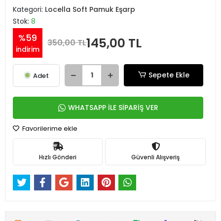
Kategori:
Locella Soft Pamuk Eşarp
Stok:
8
%59
145,00 TL
350,00 TL
indirim
Sepete Ekle
Adet
WHATSAPP İLE SİPARİŞ VER
Favorilerime ekle
Hızlı Gönderi
Güvenli Alışveriş