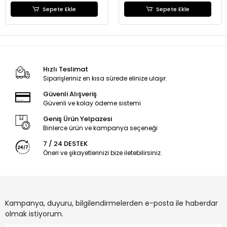
Sepete Ekle
Sepete Ekle
Hızlı Teslimat
Siparişleriniz en kısa sürede elinize ulaşır.
Güvenli Alışveriş
Güvenli ve kolay ödeme sistemi
Geniş Ürün Yelpazesi
Binlerce ürün ve kampanya seçeneği
7 / 24 DESTEK
Öneri ve şikayetlerinizi bize iletebilirsiniz.
Kampanya, duyuru, bilgilendirmelerden e-posta ile haberdar
olmak istiyorum.