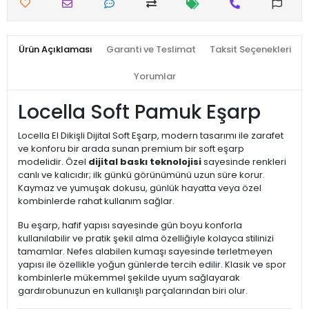
Ürün Açıklaması
Garanti ve Teslimat
Taksit Seçenekleri
Yorumlar
Locella Soft Pamuk Eşarp
Locella El Dikişli Dijital Soft Eşarp, modern tasarımı ile zarafet
ve konforu bir arada sunan premium bir soft eşarp
modelidir. Özel
dijital baskı teknolojisi
sayesinde renkleri
canlı ve kalıcıdır; ilk günkü görünümünü uzun süre korur.
Kaymaz ve yumuşak dokusu, günlük hayatta veya özel
kombinlerde rahat kullanım sağlar.
Bu eşarp, hafif yapısı sayesinde gün boyu konforla
kullanılabilir ve pratik şekil alma özelliğiyle kolayca stilinizi
tamamlar. Nefes alabilen kumaşı sayesinde terletmeyen
yapısı ile özellikle yoğun günlerde tercih edilir. Klasik ve spor
kombinlerle mükemmel şekilde uyum sağlayarak
gardırobunuzun en kullanışlı parçalarından biri olur.