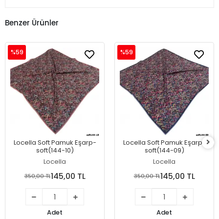
Benzer Ürünler
%59
%59
Locella Soft Pamuk Eşarp-
Locella Soft Pamuk Eşarp-
soft(144-10)
soft(144-09)
Locella
Locella
145,00 TL
145,00 TL
350,00 TL
350,00 TL
Adet
Adet