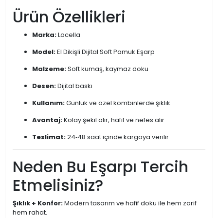
Ürün Özellikleri
Marka:
Locella
Model:
El Dikişli Dijital Soft Pamuk Eşarp
Malzeme:
Soft kumaş, kaymaz doku
Desen:
Dijital baskı
Kullanım:
Günlük ve özel kombinlerde şıklık
Avantaj:
Kolay şekil alır, hafif ve nefes alır
Teslimat:
24‑48 saat içinde kargoya verilir
Neden Bu Eşarpı Tercih
Etmelisiniz?
Şıklık + Konfor:
Modern tasarım ve hafif doku ile hem zarif
hem rahat.