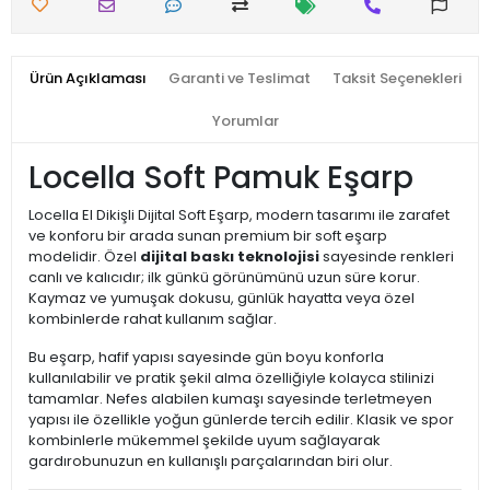
Ürün Açıklaması
Garanti ve Teslimat
Taksit Seçenekleri
Yorumlar
Locella Soft Pamuk Eşarp
Locella El Dikişli Dijital Soft Eşarp, modern tasarımı ile zarafet
ve konforu bir arada sunan premium bir soft eşarp
modelidir. Özel
dijital baskı teknolojisi
sayesinde renkleri
canlı ve kalıcıdır; ilk günkü görünümünü uzun süre korur.
Kaymaz ve yumuşak dokusu, günlük hayatta veya özel
kombinlerde rahat kullanım sağlar.
Bu eşarp, hafif yapısı sayesinde gün boyu konforla
kullanılabilir ve pratik şekil alma özelliğiyle kolayca stilinizi
tamamlar. Nefes alabilen kumaşı sayesinde terletmeyen
yapısı ile özellikle yoğun günlerde tercih edilir. Klasik ve spor
kombinlerle mükemmel şekilde uyum sağlayarak
gardırobunuzun en kullanışlı parçalarından biri olur.