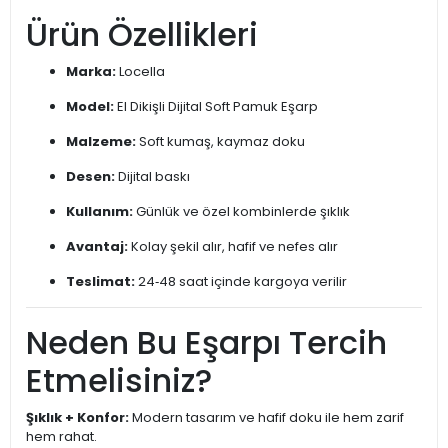
Ürün Özellikleri
Marka:
Locella
Model:
El Dikişli Dijital Soft Pamuk Eşarp
Malzeme:
Soft kumaş, kaymaz doku
Desen:
Dijital baskı
Kullanım:
Günlük ve özel kombinlerde şıklık
Avantaj:
Kolay şekil alır, hafif ve nefes alır
Teslimat:
24‑48 saat içinde kargoya verilir
Neden Bu Eşarpı Tercih
Etmelisiniz?
Şıklık + Konfor:
Modern tasarım ve hafif doku ile hem zarif
hem rahat.