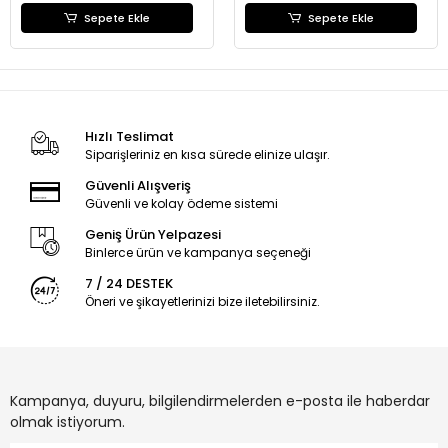
Sepete Ekle
Sepete Ekle
Hızlı Teslimat
Siparişleriniz en kısa sürede elinize ulaşır.
Güvenli Alışveriş
Güvenli ve kolay ödeme sistemi
Geniş Ürün Yelpazesi
Binlerce ürün ve kampanya seçeneği
7 / 24 DESTEK
Öneri ve şikayetlerinizi bize iletebilirsiniz.
Kampanya, duyuru, bilgilendirmelerden e-posta ile haberdar
olmak istiyorum.