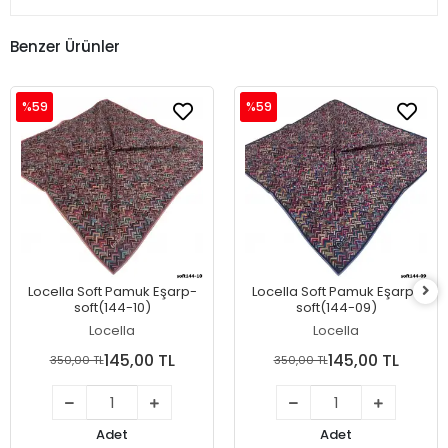
Benzer Ürünler
%59
%59
Locella Soft Pamuk Eşarp-
Locella Soft Pamuk Eşarp-
soft(144-10)
soft(144-09)
Locella
Locella
145,00 TL
145,00 TL
350,00 TL
350,00 TL
Adet
Adet