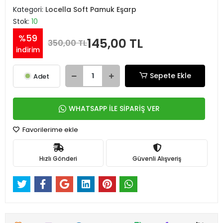
Kategori:
Locella Soft Pamuk Eşarp
Stok:
10
%59
145,00 TL
350,00 TL
indirim
Sepete Ekle
Adet
WHATSAPP İLE SİPARİŞ VER
Favorilerime ekle
Hızlı Gönderi
Güvenli Alışveriş