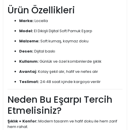
Ürün Özellikleri
Marka:
Locella
Model:
El Dikişli Dijital Soft Pamuk Eşarp
Malzeme:
Soft kumaş, kaymaz doku
Desen:
Dijital baskı
Kullanım:
Günlük ve özel kombinlerde şıklık
Avantaj:
Kolay şekil alır, hafif ve nefes alır
Teslimat:
24‑48 saat içinde kargoya verilir
Neden Bu Eşarpı Tercih
Etmelisiniz?
Şıklık + Konfor:
Modern tasarım ve hafif doku ile hem zarif
hem rahat.