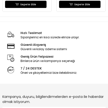
Sepete Ekle
Sepete Ekle
Hızlı Teslimat
Siparişleriniz en kısa sürede elinize ulaşır.
Güvenli Alışveriş
Güvenli ve kolay ödeme sistemi
Geniş Ürün Yelpazesi
Binlerce ürün ve kampanya seçeneği
7 / 24 DESTEK
Öneri ve şikayetlerinizi bize iletebilirsiniz.
Kampanya, duyuru, bilgilendirmelerden e-posta ile haberdar
olmak istiyorum.