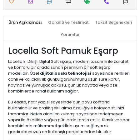
Ürün Açıklaması
Garanti ve Teslimat
Taksit Seçenekleri
Yorumlar
Locella Soft Pamuk Eşarp
Locella El Dikişli Dijital Soft Eşarp, modern tasarımı ile zarafet
ve konforu bir arada sunan premium bir soft eşarp
modelidir. Özel
dijital baskı teknolojisi
sayesinde renkleri
canlı ve kalıcıdır; ilk günkü görünümünü uzun süre korur.
Kaymaz ve yumuşak dokusu, günlük hayatta veya özel
kombinlerde rahat kullanım sağlar.
Bu eşarp, hafif yapısı sayesinde gün boyu konforla
kullanılabilir ve pratik şekil alma özelliğiyle kolayca stilinizi
tamamlar. Nefes alabilen kumaşı sayesinde terletmeyen
yapısı ile özellikle yoğun günlerde tercih edilir. Klasik ve spor
kombinlerle mükemmel şekilde uyum sağlayarak
gardırobunuzun en kullanışlı parçalarından biri olur.