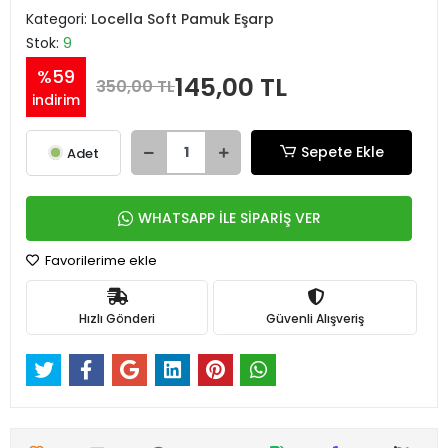
Kategori:
Locella Soft Pamuk Eşarp
Stok:
9
%59
145,00 TL
350,00 TL
indirim
Sepete Ekle
Adet
WHATSAPP İLE SİPARİŞ VER
Favorilerime ekle
Hızlı Gönderi
Güvenli Alışveriş