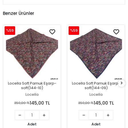
Benzer Ürünler
%59
%59
Locella Soft Pamuk Eşarp-
Locella Soft Pamuk Eşarp-
soft(144-10)
soft(144-09)
Locella
Locella
145,00 TL
145,00 TL
350,00 TL
350,00 TL
Adet
Adet