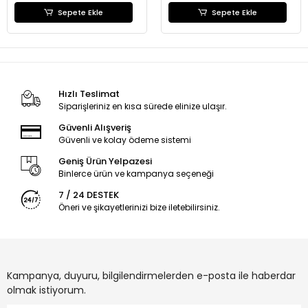
Sepete Ekle
Sepete Ekle
Hızlı Teslimat
Siparişleriniz en kısa sürede elinize ulaşır.
Güvenli Alışveriş
Güvenli ve kolay ödeme sistemi
Geniş Ürün Yelpazesi
Binlerce ürün ve kampanya seçeneği
7 / 24 DESTEK
Öneri ve şikayetlerinizi bize iletebilirsiniz.
Kampanya, duyuru, bilgilendirmelerden e-posta ile haberdar
olmak istiyorum.