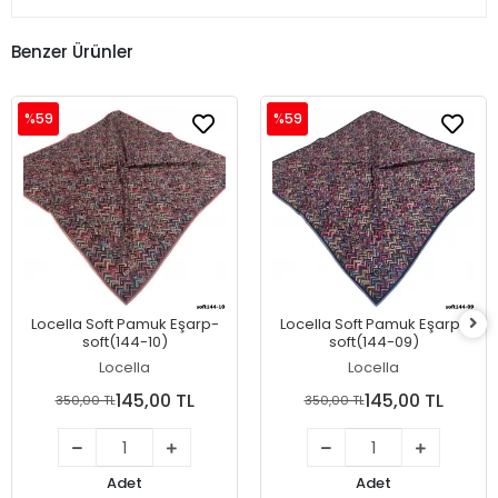
Benzer Ürünler
%59
%59
Locella Soft Pamuk Eşarp-
Locella Soft Pamuk Eşarp-
soft(144-10)
soft(144-09)
Locella
Locella
145,00 TL
145,00 TL
350,00 TL
350,00 TL
Adet
Adet