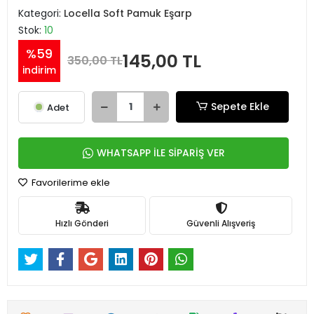
Kategori:
Locella Soft Pamuk Eşarp
Stok:
10
%59
145,00 TL
350,00 TL
indirim
Sepete Ekle
Adet
WHATSAPP İLE SİPARİŞ VER
Favorilerime ekle
Hızlı Gönderi
Güvenli Alışveriş