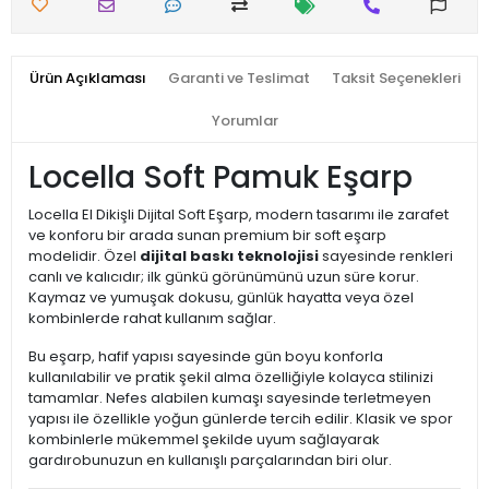
Ürün Açıklaması
Garanti ve Teslimat
Taksit Seçenekleri
Yorumlar
Locella Soft Pamuk Eşarp
Locella El Dikişli Dijital Soft Eşarp, modern tasarımı ile zarafet
ve konforu bir arada sunan premium bir soft eşarp
modelidir. Özel
dijital baskı teknolojisi
sayesinde renkleri
canlı ve kalıcıdır; ilk günkü görünümünü uzun süre korur.
Kaymaz ve yumuşak dokusu, günlük hayatta veya özel
kombinlerde rahat kullanım sağlar.
Bu eşarp, hafif yapısı sayesinde gün boyu konforla
kullanılabilir ve pratik şekil alma özelliğiyle kolayca stilinizi
tamamlar. Nefes alabilen kumaşı sayesinde terletmeyen
yapısı ile özellikle yoğun günlerde tercih edilir. Klasik ve spor
kombinlerle mükemmel şekilde uyum sağlayarak
gardırobunuzun en kullanışlı parçalarından biri olur.