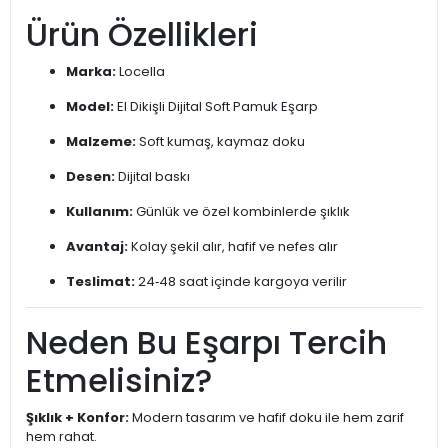
Ürün Özellikleri
Marka:
Locella
Model:
El Dikişli Dijital Soft Pamuk Eşarp
Malzeme:
Soft kumaş, kaymaz doku
Desen:
Dijital baskı
Kullanım:
Günlük ve özel kombinlerde şıklık
Avantaj:
Kolay şekil alır, hafif ve nefes alır
Teslimat:
24‑48 saat içinde kargoya verilir
Neden Bu Eşarpı Tercih
Etmelisiniz?
Şıklık + Konfor:
Modern tasarım ve hafif doku ile hem zarif
hem rahat.