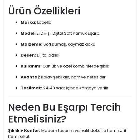
Ürün Özellikleri
Marka:
Locella
Model:
El Dikişli Dijital Soft Pamuk Eşarp
Malzeme:
Soft kumaş, kaymaz doku
Desen:
Dijital baskı
Kullanım:
Günlük ve özel kombinlerde şıklık
Avantaj:
Kolay şekil alır, hafif ve nefes alır
Teslimat:
24‑48 saat içinde kargoya verilir
Neden Bu Eşarpı Tercih
Etmelisiniz?
Şıklık + Konfor:
Modern tasarım ve hafif doku ile hem zarif
hem rahat.