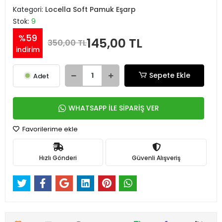
Kategori:
Locella Soft Pamuk Eşarp
Stok:
9
%59
145,00 TL
350,00 TL
indirim
Sepete Ekle
Adet
WHATSAPP İLE SİPARİŞ VER
Favorilerime ekle
Hızlı Gönderi
Güvenli Alışveriş