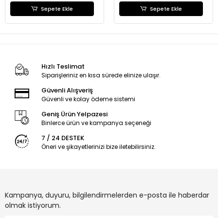
Sepete Ekle
Sepete Ekle
Hızlı Teslimat
Siparişleriniz en kısa sürede elinize ulaşır.
Güvenli Alışveriş
Güvenli ve kolay ödeme sistemi
Geniş Ürün Yelpazesi
Binlerce ürün ve kampanya seçeneği
7 / 24 DESTEK
Öneri ve şikayetlerinizi bize iletebilirsiniz.
Kampanya, duyuru, bilgilendirmelerden e-posta ile haberdar
olmak istiyorum.