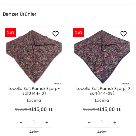
Benzer Ürünler
%59
%59
Locella Soft Pamuk Eşarp-
Locella Soft Pamuk Eşarp-
soft(144-10)
soft(144-09)
Locella
Locella
145,00 TL
145,00 TL
350,00 TL
350,00 TL
Adet
Adet