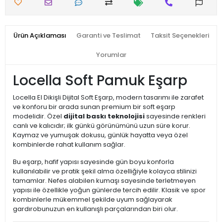
Ürün Açıklaması
Garanti ve Teslimat
Taksit Seçenekleri
Yorumlar
Locella Soft Pamuk Eşarp
Locella El Dikişli Dijital Soft Eşarp, modern tasarımı ile zarafet
ve konforu bir arada sunan premium bir soft eşarp
modelidir. Özel
dijital baskı teknolojisi
sayesinde renkleri
canlı ve kalıcıdır; ilk günkü görünümünü uzun süre korur.
Kaymaz ve yumuşak dokusu, günlük hayatta veya özel
kombinlerde rahat kullanım sağlar.
Bu eşarp, hafif yapısı sayesinde gün boyu konforla
kullanılabilir ve pratik şekil alma özelliğiyle kolayca stilinizi
tamamlar. Nefes alabilen kumaşı sayesinde terletmeyen
yapısı ile özellikle yoğun günlerde tercih edilir. Klasik ve spor
kombinlerle mükemmel şekilde uyum sağlayarak
gardırobunuzun en kullanışlı parçalarından biri olur.