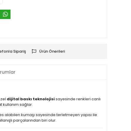
efonla Sipariş
Ürün Önerileri
rumlar
Özel
dijital baskı teknolojisi
sayesinde renkleri canlı
 kullanım sağlar.
Nefes alabilen kumaşı sayesinde terletmeyen yapısı ile
nışlı parçalarından biri olur.