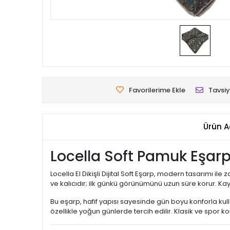
Favorilerime Ekle
Tavsiy
Ürün A
Locella Soft Pamuk Eşar
Locella El Dikişli Dijital Soft Eşarp, modern tasarımı i
ve kalıcıdır; ilk günkü görünümünü uzun süre korur. 
Bu eşarp, hafif yapısı sayesinde gün boyu konforla kulla
özellikle yoğun günlerde tercih edilir. Klasik ve spor