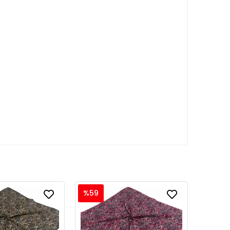
%59
%59