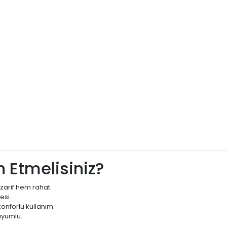
 Etmelisiniz?
zarif hem rahat.
esi.
onforlu kullanım.
uyumlu.