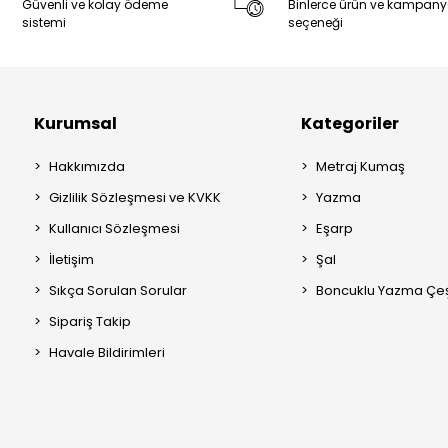
Güvenli ve kolay ödeme
Binlerce ürün ve kampan
sistemi
seçeneği
Kurumsal
Kategoriler
Hakkımızda
Metraj Kumaş
Gizlilik Sözleşmesi ve KVKK
Yazma
Kullanıcı Sözleşmesi
Eşarp
İletişim
Şal
Sıkça Sorulan Sorular
Boncuklu Yazma Çeşi
Sipariş Takip
Havale Bildirimleri