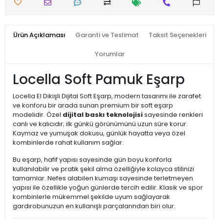
Ürün Açıklaması
Garanti ve Teslimat
Taksit Seçenekleri
Yorumlar
Locella Soft Pamuk Eşarp
Locella El Dikişli Dijital Soft Eşarp, modern tasarımı ile zarafet
ve konforu bir arada sunan premium bir soft eşarp
modelidir. Özel
dijital baskı teknolojisi
sayesinde renkleri
canlı ve kalıcıdır; ilk günkü görünümünü uzun süre korur.
Kaymaz ve yumuşak dokusu, günlük hayatta veya özel
kombinlerde rahat kullanım sağlar.
Bu eşarp, hafif yapısı sayesinde gün boyu konforla
kullanılabilir ve pratik şekil alma özelliğiyle kolayca stilinizi
tamamlar. Nefes alabilen kumaşı sayesinde terletmeyen
yapısı ile özellikle yoğun günlerde tercih edilir. Klasik ve spor
kombinlerle mükemmel şekilde uyum sağlayarak
gardırobunuzun en kullanışlı parçalarından biri olur.