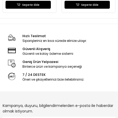
Sepete Ekle
Sepete Ekle
Hızlı Teslimat
Siparişleriniz en kısa sürede elinize ulaşır.
Güvenli Alışveriş
Güvenli ve kolay ödeme sistemi
Geniş Ürün Yelpazesi
Binlerce ürün ve kampanya seçeneği
7 / 24 DESTEK
Öneri ve şikayetlerinizi bize iletebilirsiniz.
Kampanya, duyuru, bilgilendirmelerden e-posta ile haberdar
olmak istiyorum.