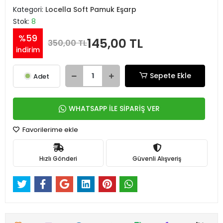
Kategori:
Locella Soft Pamuk Eşarp
Stok:
8
%59
145,00 TL
350,00 TL
indirim
Sepete Ekle
Adet
WHATSAPP İLE SİPARİŞ VER
Favorilerime ekle
Hızlı Gönderi
Güvenli Alışveriş