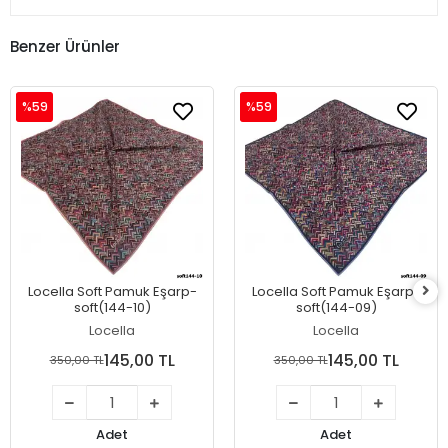
Benzer Ürünler
%59
%59
Locella Soft Pamuk Eşarp-
Locella Soft Pamuk Eşarp-
soft(144-10)
soft(144-09)
Locella
Locella
145,00 TL
145,00 TL
350,00 TL
350,00 TL
Adet
Adet