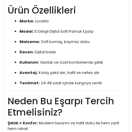
Ürün Özellikleri
Marka:
Locella
Model:
El Dikişli Dijital Soft Pamuk Eşarp
Malzeme:
Soft kumaş, kaymaz doku
Desen:
Dijital baskı
Kullanım:
Günlük ve özel kombinlerde şıklık
Avantaj:
Kolay şekil alır, hafif ve nefes alır
Teslimat:
24‑48 saat içinde kargoya verilir
Neden Bu Eşarpı Tercih
Etmelisiniz?
Şıklık + Konfor:
Modern tasarım ve hafif doku ile hem zarif
hem rahat.